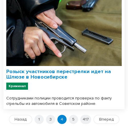
Розыск участников перестрелки идет на
Шлюзе в Новосибирске
Криминал
Сотрудниками полиции проводится проверка по факту
стрельбы из автомобиля в Советском районе.
Назад
1
3
4
5
417
Вперед