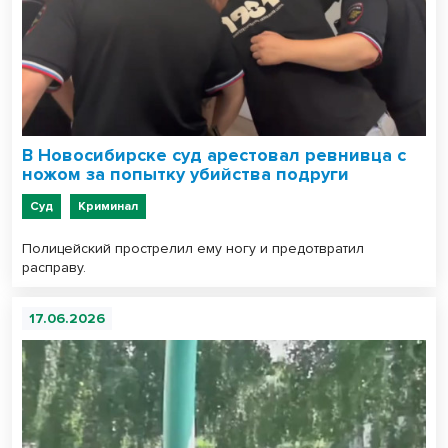
В Новосибирске суд арестовал ревнивца с
ножом за попытку убийства подруги
Суд
Криминал
Полицейский прострелил ему ногу и предотвратил
расправу.
17.06.2026