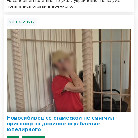
Несовершеннолетние по указу украинских спецслужб
попытались отравить военного.
23.06.2026
Новосибирец со стамеской не смягчил
приговор за двойное ограбление
ювелирного