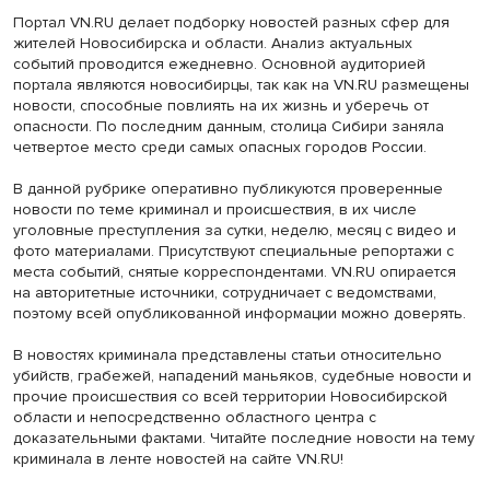
Портал VN.RU делает подборку новостей разных сфер для
жителей Новосибирска и области. Анализ актуальных
событий проводится ежедневно. Основной аудиторией
портала являются новосибирцы, так как на VN.RU размещены
новости, способные повлиять на их жизнь и уберечь от
опасности. По последним данным, столица Сибири заняла
четвертое место среди самых опасных городов России.
В данной рубрике оперативно публикуются проверенные
новости по теме криминал и происшествия, в их числе
уголовные преступления за сутки, неделю, месяц с видео и
фото материалами. Присутствуют специальные репортажи с
места событий, снятые корреспондентами. VN.RU опирается
на авторитетные источники, сотрудничает с ведомствами,
поэтому всей опубликованной информации можно доверять.
В новостях криминала представлены статьи относительно
убийств, грабежей, нападений маньяков, судебные новости и
прочие происшествия со всей территории Новосибирской
области и непосредственно областного центра с
доказательными фактами. Читайте последние новости на тему
криминала в ленте новостей на сайте VN.RU!