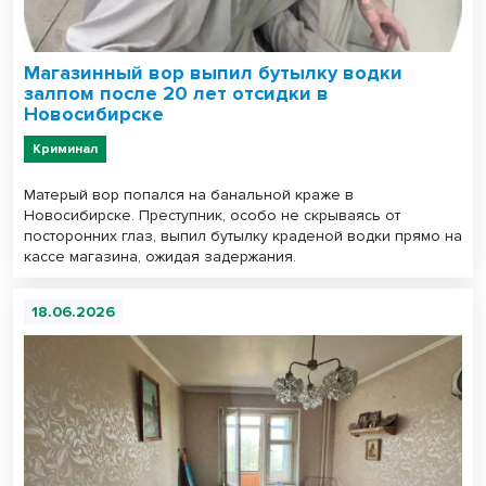
Магазинный вор выпил бутылку водки
залпом после 20 лет отсидки в
Новосибирске
Криминал
Матерый вор попался на банальной краже в
Новосибирске. Преступник, особо не скрываясь от
посторонних глаз, выпил бутылку краденой водки прямо на
кассе магазина, ожидая задержания.
18.06.2026