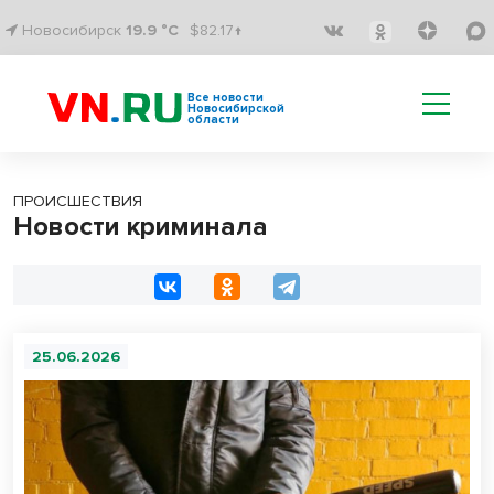
Новосибирск
19.9 °C
$82.17↑
Все новости
Новосибирской
области
ПРОИСШЕСТВИЯ
Новости криминала
25.06.2026