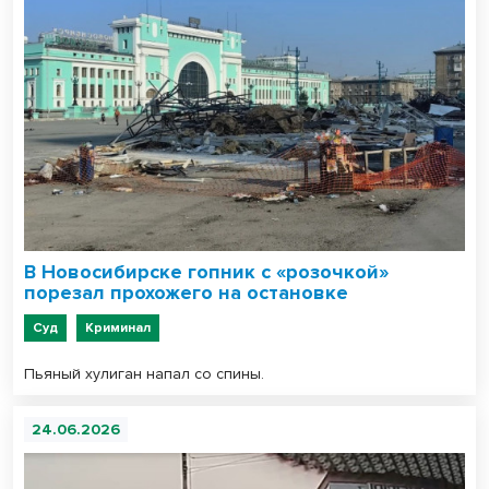
В Новосибирске гопник с «розочкой»
порезал прохожего на остановке
Суд
Криминал
Пьяный хулиган напал со спины.
24.06.2026