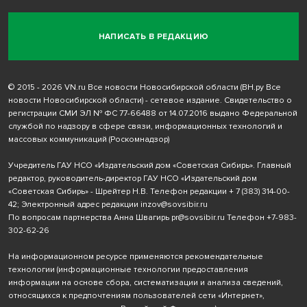
НАПИСАТЬ В РЕДАКЦИЮ
© 2015 - 2026 VN.ru Все новости Новосибирской области (ВН.ру Все
новости Новосибирской области) - сетевое издание. Свидетельство о
регистрации СМИ ЭЛ № ФС 77-66488 от 14.07.2016 выдано Федеральной
службой по надзору в сфере связи, информационных технологий и
массовых коммуникаций (Роскомнадзор)
Учредитель ГАУ НСО «Издательский дом «Советская Сибирь». Главный
редактор, руководитель-директор ГАУ НСО «Издательский дом
«Советская Сибирь» - Шрейтер Н.В. Телефон редакции
+ 7 (383) 314-00-
42
; Электронный адрес редакции
inzov@sovsibir.ru
По вопросам партнерства Анна Швагирь
pr@sovsibir.ru
Телефон
+7-983-
302-62-26
На информационном ресурсе применяются рекомендательные
технологии
(информационные технологии предоставления
информации на основе сбора, систематизации и анализа сведений,
относящихся к предпочтениям пользователей сети «Интернет»,