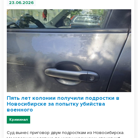
23.06.2026
Пять лет колонии получили подростки в
Новосибирске за попытку убийства
военного
Криминал
Суд вынес приговор двум подросткам из Новосибирска.