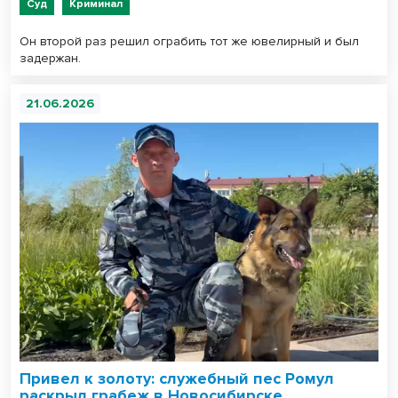
Суд
Криминал
Он второй раз решил ограбить тот же ювелирный и был
задержан.
21.06.2026
Привел к золоту: служебный пес Ромул
раскрыл грабеж в Новосибирске