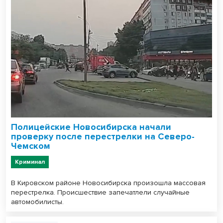
Полицейские Новосибирска начали
проверку после перестрелки на Северо-
Чемском
Криминал
В Кировском районе Новосибирска произошла массовая
перестрелка. Происшествие запечатлели случайные
автомобилисты.