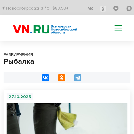
Новосибирск
22.3 °C
$80.93↓
Все новости
Новосибирской
области
РАЗВЛЕЧЕНИЯ
Рыбалка
27.10.2025