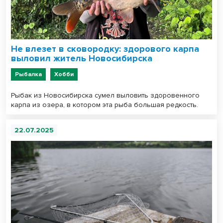
Не влезет в сковородку: здорового карпа
выловил житель Новосибирска
Рыбалка
Хобби
Рыбак из Новосибирска сумел выловить здоровенного
карпа из озера, в котором эта рыба большая редкость.
22.07.2025