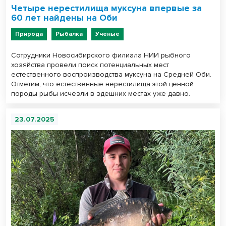
Четыре нерестилища муксуна впервые за
60 лет найдены на Оби
Природа
Рыбалка
Ученые
Сотрудники Новосибирского филиала НИИ рыбного
хозяйства провели поиск потенциальных мест
естественного воспроизводства муксуна на Средней Оби.
Отметим, что естественные нерестилища этой ценной
породы рыбы исчезли в здешних местах уже давно.
23.07.2025