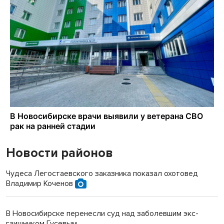
Новости районов
Чудеса Легостаевского заказника показал охотовед
Владимир Коченов
В Новосибирске перенесли суд над заболевшим экс-
гаишником Гусевым