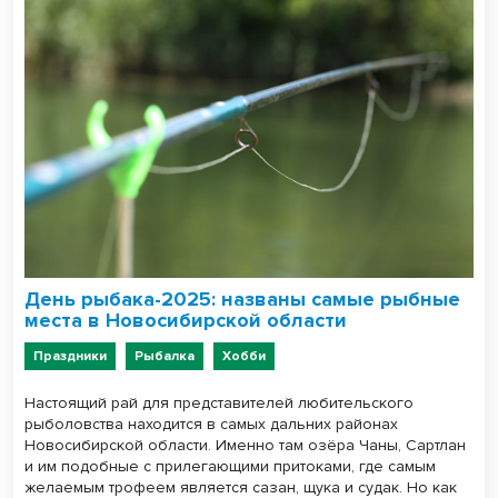
День рыбака-2025: названы самые рыбные
места в Новосибирской области
Праздники
Рыбалка
Хобби
Настоящий рай для представителей любительского
рыболовства находится в самых дальних районах
Новосибирской области. Именно там озёра Чаны, Сартлан
и им подобные с прилегающими притоками, где самым
желаемым трофеем является сазан, щука и судак. Но как