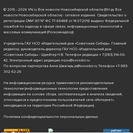
© 2015 - 2026 VN.ru Все новости Новосибирской области (ВН.ру Все
новости Новосибирской области) - сетевое издание. Свидетельство о
регистрации СМИ ЭЛ № ФС 77-66488 от 14.07.2016 выдано Федеральной
службой по надзору в сфере связи, информационных технологий и
массовых коммуникаций (Роскомнадзор)
Учредитель ГАУ НСО «Издательский дом «Советская Сибирь». Главный
редактор, руководитель-директор ГАУ НСО «Издательский дом
«Советская Сибирь» - Шрейтер Н.В. Телефон редакции
+ 7 (383) 314-00-
42
; Электронный адрес редакции
inzov@sovsibir.ru
По вопросам партнерства Анна Швагирь
pr@sovsibir.ru
Телефон
+7-983-
302-62-26
На информационном ресурсе применяются рекомендательные
технологии
(информационные технологии предоставления
информации на основе сбора, систематизации и анализа сведений,
относящихся к предпочтениям пользователей сети «Интернет»,
находящихся на территории Российской Федерации).
Политика конфиденциальности персональных данных