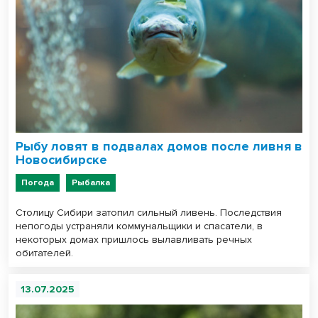
Рыбу ловят в подвалах домов после ливня в
Новосибирске
Погода
Рыбалка
Столицу Сибири затопил сильный ливень. Последствия
непогоды устраняли коммунальщики и спасатели, в
некоторых домах пришлось вылавливать речных
обитателей.
13.07.2025