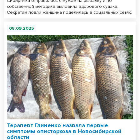
Сибирячка отправилась с мужем на рыбалку и по
собственной методике выловила здорового судака.
Секретам ловли женщина поделилась в социальных сетях.
08.09.2025
Терапевт Глиненко назвала первые
симптомы описторхоза в Новосибирской
области