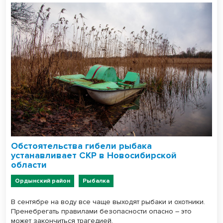
Обстоятельства гибели рыбака
устанавливает СКР в Новосибирской
области
Ордынский район
Рыбалка
В сентябре на воду все чаще выходят рыбаки и охотники.
Пренебрегать правилами безопасности опасно – это
может закончиться трагедией.