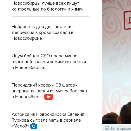
Новосибирцы лучше всех пишут
контрольные по биологии и химии
Нейросеть для диагностики
депрессии в крови создали в
Новосибирске
Двум бойцам СВО после минно-
взрывной травмы «оживили» нервы
в Новосибирске
Персидский ковер «108 шахов»
впервые вывезли из музея Востока
в Новосибирск
Актриса из Новосибирска Евгения
Туркова сыграла мать в сериале
«Малой»
Фото предо