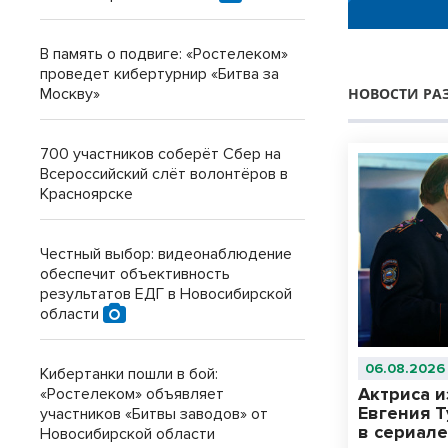
В память о подвиге: «Ростелеком»
проведет кибертурнир «Битва за
Москву»
НОВОСТИ РА
700 участников соберёт Сбер на
Всероссийский слёт волонтёров в
Красноярске
Честный выбор: видеонаблюдение
обеспечит объективность
результатов ЕДГ в Новосибирской
области
06.08.2026
Кибертанки пошли в бой:
Актриса 
«Ростелеком» объявляет
Евгения Т
участников «Битвы заводов» от
в сериал
Новосибирской области