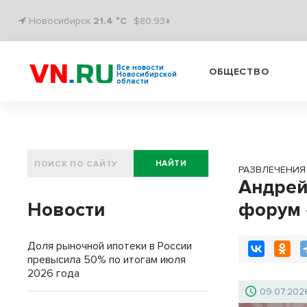
Новосибирск
21.4 °C
$80.93↓
Все новости
ОБЩЕСТВО
Новосибирской
области
НАЙТИ
РАЗВЛЕЧЕНИЯ
Андрей
Новости
форум 
Доля рыночной ипотеки в России
превысила 50% по итогам июля
2026 года
09.07.202