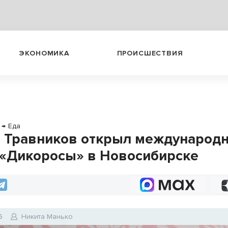
ЭКОНОМИКА
ПРОИСШЕСТВИЯ
→
Еда
 Травников открыл международ
«Дикоросы» в Новосибирске
6
Никита Манько