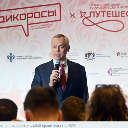
ставлены пресс-службой правительства НСО