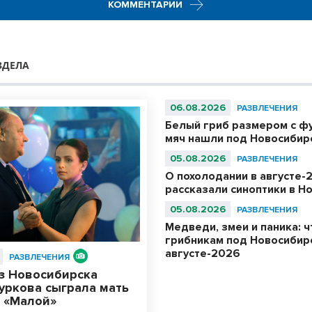
КОММЕНТАРИИ
ЗДЕЛА
06.08.2026
РАЗВЛЕЧЕНИЯ
Белый гриб размером с ф
мяч нашли под Новосибир
05.08.2026
РАЗВЛЕЧЕНИЯ
О похолодании в августе-
рассказали синоптики в Н
05.08.2026
РАЗВЛЕЧЕНИЯ
Медведи, змеи и паника: ч
грибникам под Новосибир
августе-2026
РАЗВЛЕЧЕНИЯ
из Новосибирска
уркова сыграла мать
е «Малой»