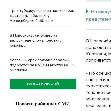
Трех туберкулезников под конвоем
На фору
доставили в больницу
представит
Новосибирской области
В Новосибирске курьер на
велосипеде сломал ребенку
В Новосиби
ключицу
приехали п
Киргизии, 
поприветст
Условный срок получил бердский
подросток за мошенничество на 3,5
миллиона
- По официа
наш регион
БОЛЬШЕ НОВОСТЕЙ
туристическ
течение по
миллионов 
ежегодно, и