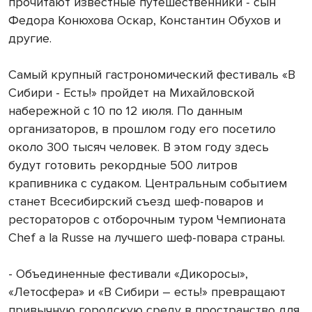
прочитают известные путешественники - сын
Федора Конюхова Оскар, Константин Обухов и
другие.
Самый крупный гастрономический фестиваль «В
Сибири - Есть!» пройдет на Михайловской
набережной с 10 по 12 июля. По данным
организаторов, в прошлом году его посетило
около 300 тысяч человек. В этом году здесь
будут готовить рекордные 500 литров
крапивника с судаком. Центральным событием
станет Всесибирский съезд шеф-поваров и
рестораторов с отборочным туром Чемпионата
Chef a la Russe на лучшего шеф-повара страны.
- Объединенные фестивали «Дикоросы»,
«Летосфера» и «В Сибири – есть!» превращают
привычную городскую среду в пространство для