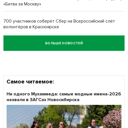
«Битва за Москву»
Обновлённое отделение ВТБ открылось в Искитиме
700 участников соберёт Сбер на Всероссийский слёт
волонтёров в Красноярске
БОЛЬШЕ НОВОСТЕЙ
Честный выбор: видеонаблюдение обеспечит
объективность результатов ЕДГ в Новосибирской
области
Самое читаемое:
Ни одного Мухаммеда: самые модные имена-2026
назвали в ЗАГСах Новосибирска