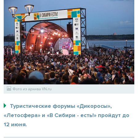
Фото из архива VN.ru
Туристические форумы «Дикоросы»,
«Летосфера» и «В Сибири - есть!» пройдут до
12 июня.