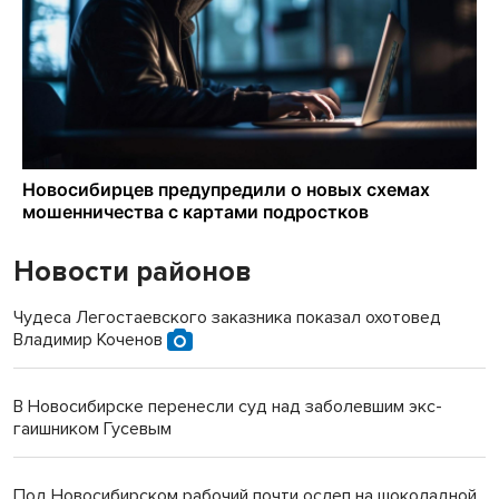
Новости районов
Чудеса Легостаевского заказника показал охотовед
Владимир Коченов
В Новосибирске перенесли суд над заболевшим экс-
гаишником Гусевым
Под Новосибирском рабочий почти ослеп на шоколадной