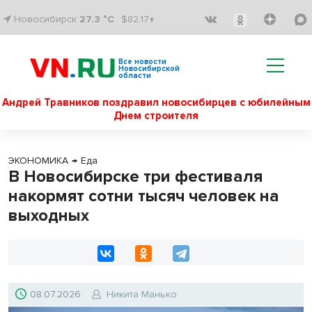
Новосибирск
27.3 °C
$82.17↑
Все новости
Новосибирской
области
Андрей Травников поздравил новосибирцев с юбилейным
Днем строителя
ЭКОНОМИКА
→
Еда
В Новосибирске три фестиваля
накормят сотни тысяч человек на
выходных
08.07.2026
Никита Манько