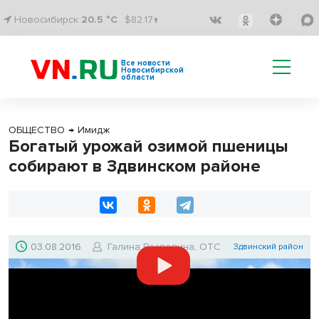
Новосибирск
20.5 °C
$82.17↑
Все новости
Новосибирской
области
ОБЩЕСТВО
→
Имидж
Богатый урожай озимой пшеницы
собирают в Здвинском районе
03.08.2016
Галина Распопина, ОТС
Здвинский район