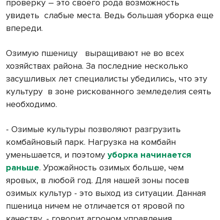
проверку – это своего рода возможность
увидеть
слабые места. Ведь большая уборка еще
впереди.
Озимую пшеницу
выращивают не во всех
хозяйствах района. За последние несколько
засушливых лет специалисты убедились, что эту
культуру
в зоне рискованного земледелия сеять
необходимо.
- Озимые культуры позволяют разгрузить
комбайновый парк. Нагрузка на комбайн
уменьшается, и поэтому
уборка начинается
раньше
. Урожайность озимых больше, чем
яровых, в любой год. Для нашей зоны посев
озимых культур - это выход из ситуации. Данная
пшеница ничем не отличается от яровой по
качеству, - говорит агроном управления