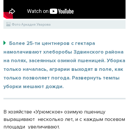
Фото Аркадия Уварова
Более 25-ти центнеров с гектара
намолачивают хлеборобы Здвинского района
на полях, засеянных озимой пшеницей. Уборка
только началась, аграрии выходят в поле, как
только позволяет погода. Развернуть темпы
уборки мешают дожди.
В хозяйстве «Урюмское» озимую пшеницу
выращивают
несколько лет, и с каждым посевом
площади
увеличивают.