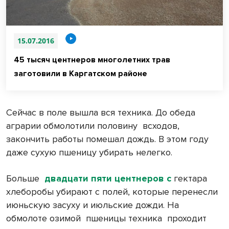
15.07.2016
45 тысяч центнеров многолетних трав
заготовили в Каргатском районе
Сейчас в поле вышла вся техника. До обеда
аграрии обмолотили половину
всходов,
закончить работы помешал дождь. В этом году
даже сухую пшеницу убирать нелегко.
Больше
двадцати пяти центнеров с
гектара
хлеборобы убирают с полей, которые перенесли
июньскую засуху и июльские дожди. На
обмолоте озимой
пшеницы техника
проходит