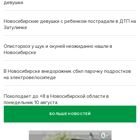
девушки
Новосибирские девушки с ребенком пострадали в ДТП на
Затулинке
Описторхоз у щук и окуней неожиданно нашли в
Новосибирске
В Новосибирске внедорожник сбил парочку подростков
на электровелосипеде
Похолодает до +8 в Новосибирской области в
понедельник 10 августа
БОЛЬШЕ НОВОСТЕЙ
Высокая пожароопасность IV класса на 4 дня объявлена в
Новосибирске