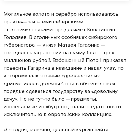
Могильное золото и серебро использовалось
практически всеми сибирскими
столоначальниками, продолжает Константин
Голодяев. В столичных особняках сибирского
губернатора — князя Матвея Гагарина —
находилось украшений на сумму более трех
миллионов рублей. Взбешенный Петр
I
приказал
повесить Гагарина в назидание и издал указ, по
которому выкопанные «древности» из
драгметаллов должны были в обязательном
порядке сдаваться государству за «довольну
дачу». Но не тут-то было —предметы,
извлекаемые из «бугров», стали оседать почти
исключительно в европейских коллекциях.
«Сегодня, конечно, цельный курган найти