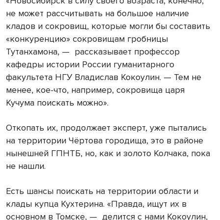
«Новосибирск в силу своего возраста, конечно,
не может рассчитывать на большое наличие
кладов и сокровищ, которые могли бы составить
«конкуренцию» сокровищам гробницы
Тутанхамона, — рассказывает профессор
кафедры истории России гуманитарного
факультета НГУ Владислав Кокоулин. — Тем не
менее, кое-что, например, сокровища царя
Кучума поискать можно».
Откопать их, продолжает эксперт, уже пытались
на территории Чёртова городища, это в районе
нынешней ГПНТБ, но, как и золото Колчака, пока
не нашли.
Есть шансы поискать на территории области и
клады купца Кухтерина. «Правда, ищут их в
основном в Томске, — делится с нами Кокоулин,