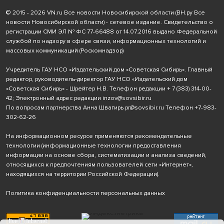
© 2015 - 2026 VN.ru Все новости Новосибирской области (ВН.ру Все
новости Новосибирской области) - сетевое издание. Свидетельство о
регистрации СМИ ЭЛ № ФС 77-66488 от 14.07.2016 выдано Федеральной
службой по надзору в сфере связи, информационных технологий и
массовых коммуникаций (Роскомнадзор)
Учредитель ГАУ НСО «Издательский дом «Советская Сибирь». Главный
редактор, руководитель-директор ГАУ НСО «Издательский дом
«Советская Сибирь» - Шрейтер Н.В. Телефон редакции
+ 7 (383) 314-00-
42
; Электронный адрес редакции
inzov@sovsibir.ru
По вопросам партнерства Анна Швагирь
pr@sovsibir.ru
Телефон
+7-983-
302-62-26
На информационном ресурсе применяются рекомендательные
технологии
(информационные технологии предоставления
информации на основе сбора, систематизации и анализа сведений,
относящихся к предпочтениям пользователей сети «Интернет»,
находящихся на территории Российской Федерации).
Политика конфиденциальности персональных данных