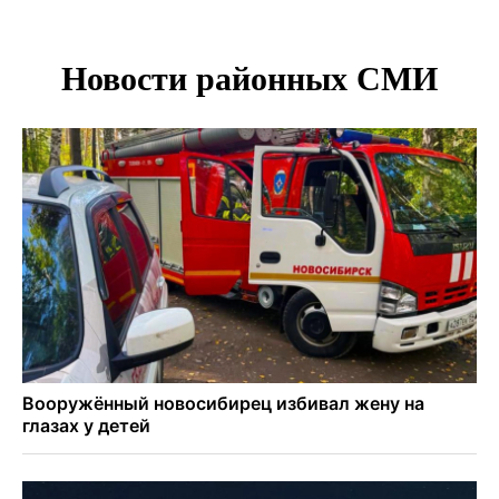
возобновили в Новосибирске
Подрядчика для ремонта подпорной стены на
Ипподромской ищут в Новосибирске
Добровольцы в беспилотные войска получат 2,9 млн
рублей и места в вузах
27-летний мотоциклист погиб в столкновении с
кроссовером в Ленинском районе