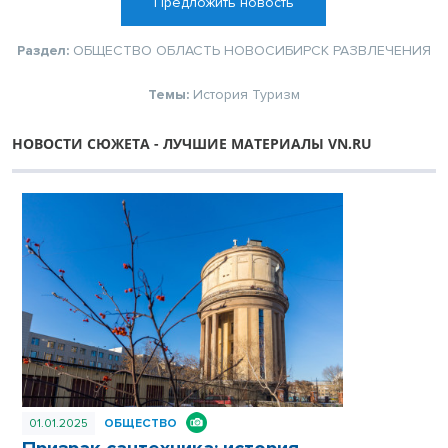
Предложить новость
Раздел:
ОБЩЕСТВО
ОБЛАСТЬ
НОВОСИБИРСК
РАЗВЛЕЧЕНИЯ
Темы:
История
Туризм
НОВОСТИ СЮЖЕТА - ЛУЧШИЕ МАТЕРИАЛЫ VN.RU
01.01.2025
ОБЩЕСТВО