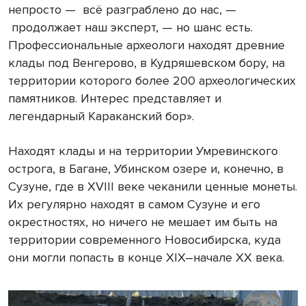
непросто — всё разграблено до нас, —
продолжает наш эксперт, — но шанс есть.
Профессиональные археологи находят древние
клады под Венгерово, в Кудряшевском бору, на
территории которого более 200 археологических
памятников. Интерес представляет и
легендарный Караканский бор».
Находят клады и на территории Умревинского
острога, в Багане, Убинском озере и, конечно, в
Сузуне, где в XVIII веке чеканили ценные монеты.
Их регулярно находят в самом Сузуне и его
окрестностях, но ничего не мешает им быть на
территории современного Новосибирска, куда
они могли попасть в конце XIX–начале ХХ века.