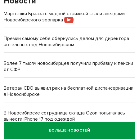
Новости
Мартышки Бразза с модной стрижкой стали звездами
Новосибирского зоопарка
Премии самому себе обернулись делом для директора
котельных под Новосибирском
Более 7 тысяч новосибирцев получили прибавку к пенсии
от СФР
Ветеран СВО выявил рак на бесплатной диспансеризации
в Новосибирске
В Новосибирске сотрудница склада Ozon попыталась
вынести iPhone 17 под одеждой
БОЛЬШЕ НОВОСТЕЙ
Дело отравителя за убийство 14-летней давности