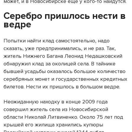
может, и в Новосибирске ещё у кого-то найдутся.
Серебро пришлось нести в
ведре
Попытки найти клад самостоятельно, надо
сказать, уже предпринимались, и не раз. Так,
житель Нижнего Багана Леонид Недашковский
обнаружил клад за околицей села. В тайнике
бывшей усадьбы оказалось большое количество
серебряных монет и государственных кредитных
билетов. Нести их пришлось в большом ведре.
Неожиданную находку в конце 2009 года
совершил житель села из Новосибирской
области Николай Литвиненко. Около 75 лет под
крышей его жилища хранились купюры