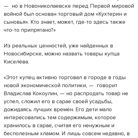
— но в Новониколаевске перед Первой мировой
войной был основан торговый дом «Кухтерин и
сыновья». Кто знает, может, где-то здесь также
что-то припрятано?»
Из реальных ценностей, уже найденных в
Новосибирске, можно назвать товары купца
Киселёва.
«Этот купец активно торговал в городе в годы
новой экономической политики, — говорит
Владислав Кокоулин, — но распродать товар не
успел, сложил его в сарае своей усадьбы,
дожидаясь лучших времён. Его дети мало
интересовались тем содержимым, которое
хранилось в сарае, считая его ненужным и
бесполезным хламом. И лишь совсем недавно, в