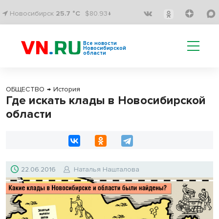
Новосибирск
25.7 °C
$80.93↓
Все новости
Новосибирской
области
ОБЩЕСТВО
→
История
Где искать клады в Новосибирской
области
22.06.2016
Наталья Нашталова