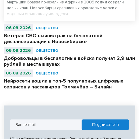
Мартышки Бразза приехали из Африки в 2005 году и создали
целый клан. Новосибирцы сравнили их оранжевые челки с
модными стрижками у молодежи.
06.08.2026
ОБЩЕСТВО
Ветеран СВО выявил рак на бесплатной
диспансеризации в Новосибирске
06.08.2026
ОБЩЕСТВО
Добровольцы в беспилотные войска получат 2,9 млн
рублей и места в вузах
06.08.2026
ОБЩЕСТВО
Нейросети вошли в топ-5 популярных цифровых
сервисов у пассажиров Толмачёво – Билайн
VN.ru обязуется не передавать Ваш e-mail третьей стороне.