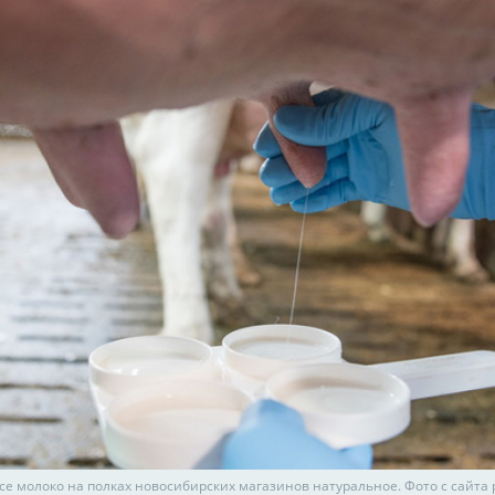
се молоко на полках новосибирских магазинов натуральное. Фото с сайта 