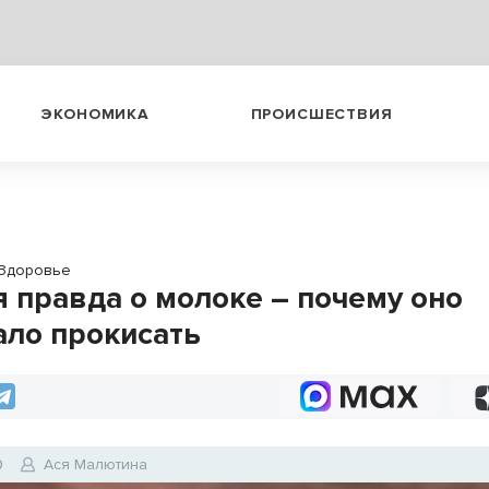
ЭКОНОМИКА
ПРОИСШЕСТВИЯ
Здоровье
я правда о молоке – почему оно
ало прокисать
0
Ася Малютина