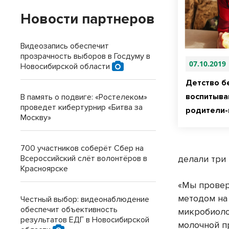
Новости партнеров
Видеозапись обеспечит
прозрачность выборов в Госдуму в
07.10.2019
Новосибирской области
Детство б
воспитыва
В память о подвиге: «Ростелеком»
проведет кибертурнир «Битва за
родители-
Москву»
700 участников соберёт Сбер на
Всероссийский слёт волонтёров в
делали три 
Красноярске
«Мы провер
методом на
Честный выбор: видеонаблюдение
обеспечит объективность
микробиоло
результатов ЕДГ в Новосибирской
молочной п