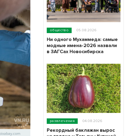
общество
05.08.2026
Ни одного Мухаммеда: самые
модные имена-2026 назвали
в ЗАГСах Новосибирска
развлечения
04.08.2026
Рекордный баклажан вырос
pixabay.com