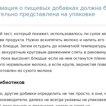
мация о пищевых добавках должна 
тельно представлена на упаковке
й тест, который покажет, использовалось ли сухое м
ве продукта. Нужно вскипятить молоко и налить его 
 блюдце. Затем остудить до комнатной температуры
 аккуратным круговым движением слить в раковину
 пока высохнет блюдце: если на нем останутся пленк
это нормальное молоко, а если крупа, зернистая пов
отовлен из сухого молока.
тибиотиков
, другие добавки определить не так просто, а они, 
оизводители, далеко не всегда указаны на упаковке.
% всех пищевых продуктов, которые стоят на