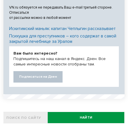
VN.ru обязуется не передавать Ваш e-mail третьей стороне.
Отписаться
от рассылки можно в любой момент
Искитимский маньяк: капитан Чеплыгин рассказывает
Психушка для преступников – кого содержат в самой
закрытой лечебнице за Уралом
Вам было интересно?
Подпишитесь на наш канал в Яндекс. Дзен. Все
самые интересные новости отобраны там.
Подписаться на Дзен
НАЙТИ