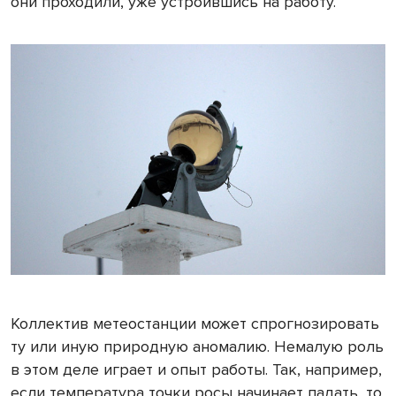
они проходили, уже устроившись на работу.
Коллектив метеостанции может спрогнозировать
ту или иную природную аномалию. Немалую роль
в этом деле играет и опыт работы. Так, например,
если температура точки росы начинает падать, то