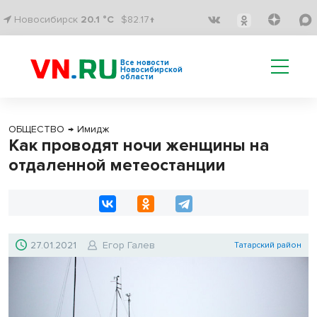
Новосибирск
20.1 °C
$82.17↑
Все новости
Новосибирской
области
ОБЩЕСТВО
→
Имидж
Как проводят ночи женщины на
отдаленной метеостанции
27.01.2021
Егор Галев
Татарский район