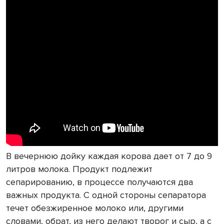
В вечернюю дойку каждая корова дает от 7 до 9
литров молока. Продукт подлежит
сепарированию, в процессе получаются два
важных продукта. С одной стороны сепаратора
течет обезжиренное молоко или, другими
словами, обрат, из него делают творог и сыр, а с