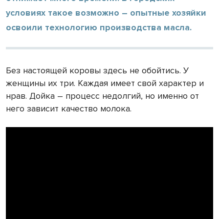
условиях такое возможно – опытные хозяйки
освоили технологию производства масла.
Без настоящей коровы здесь не обойтись. У
женщины их три. Каждая имеет свой характер и
нрав. Дойка – процесс недолгий, но именно от
него зависит качество молока.