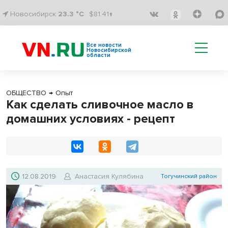
Новосибирск
23.3 °C
$81.41↑
Все новости
Новосибирской
области
ОБЩЕСТВО
→
Опыт
Как сделать сливочное масло в
домашних условиях - рецепт
12.08.2019
Анастасия Кулябина
Тогучинский район