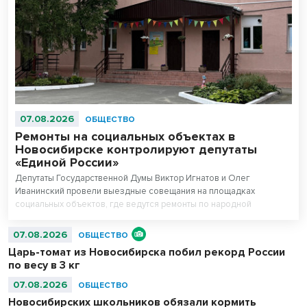
07.08.2026
ОБЩЕСТВО
Ремонты на социальных объектах в
Новосибирске контролируют депутаты
«Единой России»
Депутаты Государственной Думы Виктор Игнатов и Олег
Иванинский провели выездные совещания на площадках
социальных объектов, где ведутся ремонты по народной
программе.
07.08.2026
ОБЩЕСТВО
Царь-томат из Новосибирска побил рекорд России
по весу в 3 кг
07.08.2026
ОБЩЕСТВО
Новосибирских школьников обязали кормить