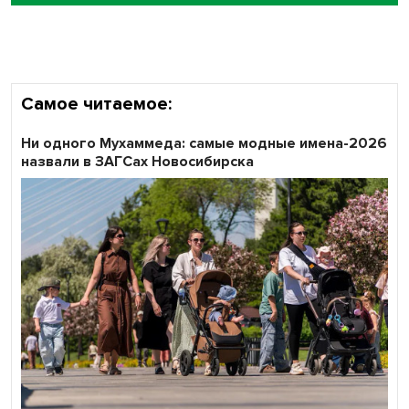
Кибертанки пошли в бой: «Ростелеком» объявляет
участников «Битвы заводов» от Новосибирской
области
Самое читаемое:
Ни одного Мухаммеда: самые модные имена-2026
назвали в ЗАГСах Новосибирска