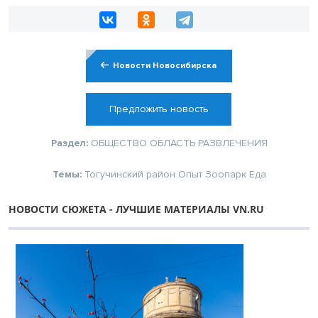
Новости Новосибирска
Предложить новость
Раздел:
ОБЩЕСТВО
ОБЛАСТЬ
РАЗВЛЕЧЕНИЯ
Темы:
Тогучинский район
Опыт
Зоопарк
Еда
НОВОСТИ СЮЖЕТА - ЛУЧШИЕ МАТЕРИАЛЫ VN.RU