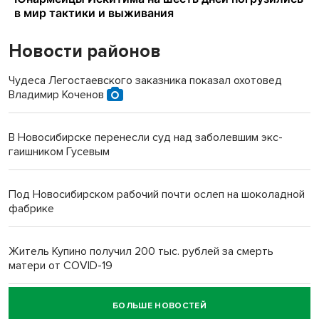
Новости районов
Чудеса Легостаевского заказника показал охотовед
Владимир Коченов
В Новосибирске перенесли суд над заболевшим экс-
гаишником Гусевым
Под Новосибирском рабочий почти ослеп на шоколадной
фабрике
Житель Купино получил 200 тыс. рублей за смерть
матери от COVID-19
БОЛЬШЕ НОВОСТЕЙ
Новосибирский суд наказал водителя за смерть