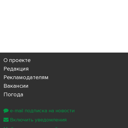
О проекте
Редакция
Рекламодателям
Вакансии
Погода
e-mail подписка на новости
Включить уведомления