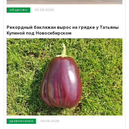
общество
05.08.2026
Рекордный баклажан вырос на грядке у Татьяны
Купиной под Новосибирском
развлечения
04.08.2026