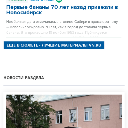
Первые бананы 70 лет назад привезли в
Новосибирск
Необычная дата отмечалась в столице Сибири в прошлорм году
— исполнилось ровно 70 лет, как в город доставили первые
бананы. Это произошло 19 ноября 1953 года. Публикуется
повторно в цикле «Лучшие материалы VN.RU за 2023 год».
ЕЩЕ В СЮЖЕТЕ - ЛУЧШИЕ МАТЕРИАЛЫ VN.RU
НОВОСТИ РАЗДЕЛА