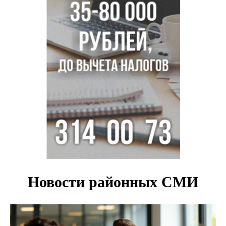
Июль-2026 вошел в топ-6 самых жарких за все время
метеонаблюдений в Новосибирске