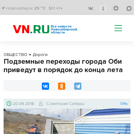
Новосибирск
25 °C
$81.41↑
Все новости
Новосибирской
области
ОБЩЕСТВО
→
Дороги
Подземные переходы города Оби
приведут в порядок до конца лета
20.06.2018
"Советская Сибирь"
Обь