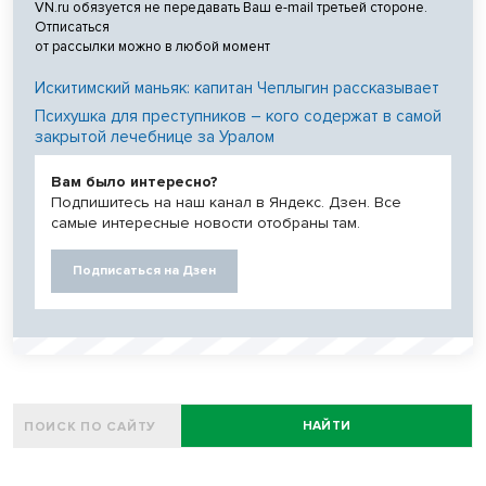
VN.ru обязуется не передавать Ваш e-mail третьей стороне.
Отписаться
от рассылки можно в любой момент
Искитимский маньяк: капитан Чеплыгин рассказывает
Психушка для преступников – кого содержат в самой
закрытой лечебнице за Уралом
Вам было интересно?
Подпишитесь на наш канал в Яндекс. Дзен. Все
самые интересные новости отобраны там.
Подписаться на Дзен
НАЙТИ