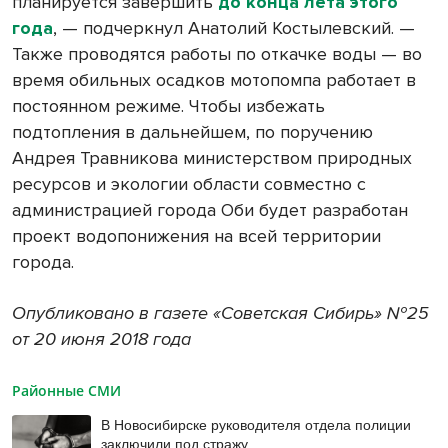
планируется завершить
до конца лета этого
года
, — подчеркнул Анатолий Костылевский. —
Также проводятся работы по откачке воды — во
время обильных осадков мотопомпа работает в
постоянном режиме. Чтобы избежать
подтопления в дальнейшем, по поручению
Андрея Травникова министерством природных
ресурсов и экологии области совместно с
администрацией города Оби будет разработан
проект водопонижения на всей территории
города.
Опубликовано в газете «Советская Сибирь» №25
от 20 июня 2018 года
Районные СМИ
В Новосибирске руководителя отдела полиции
заключили под стражу