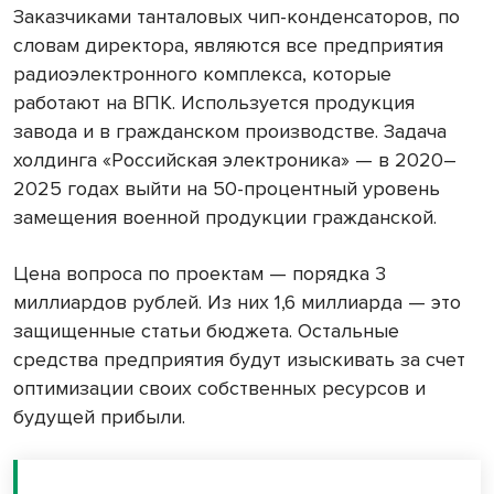
Заказчиками танталовых чип-конденсаторов, по
словам директора, являются все предприятия
радиоэлектронного комплекса, которые
работают на ВПК. Используется продукция
завода и в гражданском производстве. Задача
холдинга «Российская электроника» — в 2020–
2025 годах выйти на 50-процентный уровень
замещения военной продукции гражданской.
Цена вопроса по проектам — порядка 3
миллиардов рублей. Из них 1,6 миллиарда — это
защищенные статьи бюджета. Остальные
средства предприятия будут изыскивать за счет
оптимизации своих собственных ресурсов и
будущей прибыли.