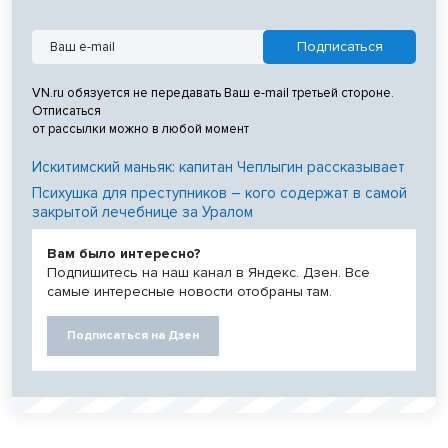
VN.ru обязуется не передавать Ваш e-mail третьей стороне.
Отписаться
от рассылки можно в любой момент
Искитимский маньяк: капитан Чеплыгин рассказывает
Психушка для преступников – кого содержат в самой
закрытой лечебнице за Уралом
Вам было интересно?
Подпишитесь на наш канал в Яндекс. Дзен. Все
самые интересные новости отобраны там.
Подписаться на Дзен