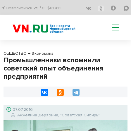
Новосибирск
25 °C
$81.41↑
Все новости
Новосибирской
области
ОБЩЕСТВО
→
Экономика
Промышленники вспомнили
советский опыт объединения
предприятий
07.07.2016
Анжелина Дерябина, "Советская Сибирь"