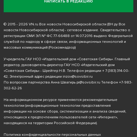
НАПИСАТЬ В РЕДАКЦИЮ
© 2015 - 2026 VN.ru Все новости Новосибирской области (ВН.ру Все
новости Новосибирской области) - сетевое издание. Свидетельство о
регистрации СМИ ЭЛ № ФС 77-66488 от 14.07.2016 выдано Федеральной
службой по надзору в сфере связи, информационных технологий и
массовых коммуникаций (Роскомнадзор)
Учредитель ГАУ НСО «Издательский дом «Советская Сибирь». Главный
редактор, руководитель-директор ГАУ НСО «Издательский дом
«Советская Сибирь» - Шрейтер Н.В. Телефон редакции
+ 7 (383) 314-00-
42
; Электронный адрес редакции
inzov@sovsibir.ru
По вопросам партнерства Анна Швагирь
pr@sovsibir.ru
Телефон
+7-983-
302-62-26
На информационном ресурсе применяются рекомендательные
технологии
(информационные технологии предоставления
информации на основе сбора, систематизации и анализа сведений,
относящихся к предпочтениям пользователей сети «Интернет»,
находящихся на территории Российской Федерации).
Политика конфиденциальности персональных данных