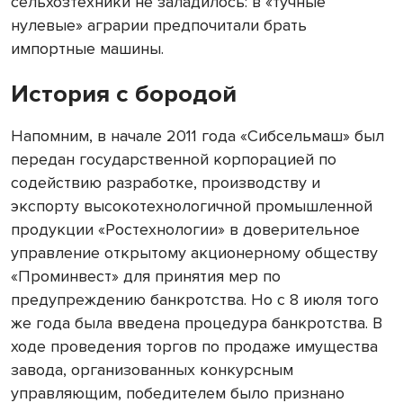
сельхозтехники не заладилось: в «тучные
нулевые» аграрии предпочитали брать
импортные машины.
История с бородой
Напомним, в начале 2011 года «Сибсельмаш» был
передан государственной корпорацией по
содействию разработке, производству и
экспорту высокотехнологичной промышленной
продукции «Ростехнологии» в доверительное
управление открытому акционерному обществу
«Проминвест» для принятия мер по
предупреждению банкротства. Но с 8 июля того
же года была введена процедура банкротства. В
ходе проведения торгов по продаже имущества
завода, организованных конкурсным
управляющим, победителем было признано