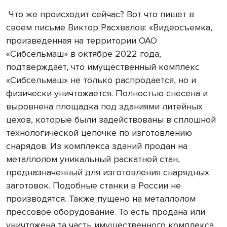
Что же происходит сейчас? Вот что пишет в
своем письме Виктор Расхвалов: «Видео­съемка,
произведенная на территории ОАО
«Сибсельмаш» в октябре 2022 года,
подтверждает, что имущественный комплекс
«Сибсельмаш» не только распродается, но и
физически уничтожается. Полностью снесена и
выровнена площадка под зданиями литейных
цехов, которые были задействованы в сплошной
технологической цепочке по изготовлению
снарядов. Из комплекса зданий продан на
металлолом уникальный раскатной стан,
предназначенный для изготовления снарядных
заготовок. Подобные станки в России не
производятся. Также пущено на металлолом
прессовое оборудование. То есть продана или
уничтожена та часть имущественного комплекса,