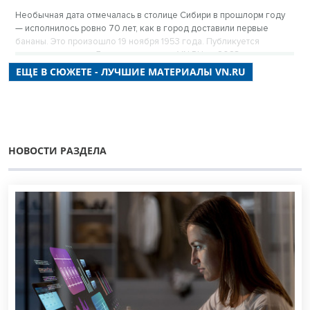
Необычная дата отмечалась в столице Сибири в прошлорм году
— исполнилось ровно 70 лет, как в город доставили первые
бананы. Это произошло 19 ноября 1953 года. Публикуется
повторно в цикле «Лучшие материалы VN.RU за 2023 год».
ЕЩЕ В СЮЖЕТЕ - ЛУЧШИЕ МАТЕРИАЛЫ VN.RU
НОВОСТИ РАЗДЕЛА