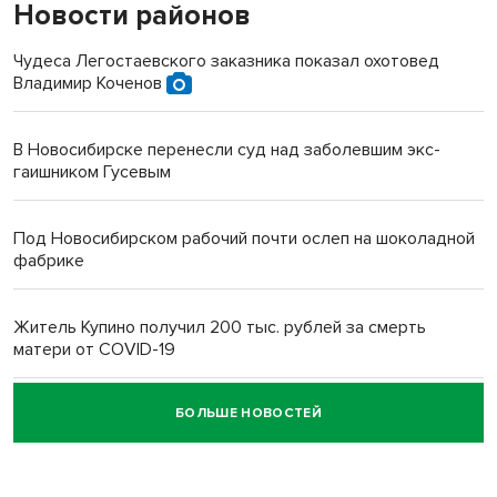
Новости районов
Чудеса Легостаевского заказника показал охотовед
Владимир Коченов
В Новосибирске перенесли суд над заболевшим экс-
гаишником Гусевым
Под Новосибирском рабочий почти ослеп на шоколадной
фабрике
Житель Купино получил 200 тыс. рублей за смерть
матери от COVID-19
БОЛЬШЕ НОВОСТЕЙ
Новосибирский суд наказал водителя за смерть
пенсионерки на вокзале