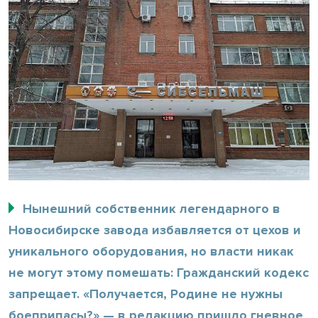
Нынешний собственник легендарного в
Новосибирске завода избавляется от цехов и
уникального оборудования, но власти никак
не могут этому помешать: Гражданский кодекс
запрещает. «Получается, Родине не нужны
боеприпасы?» — в редакцию пришло гневное