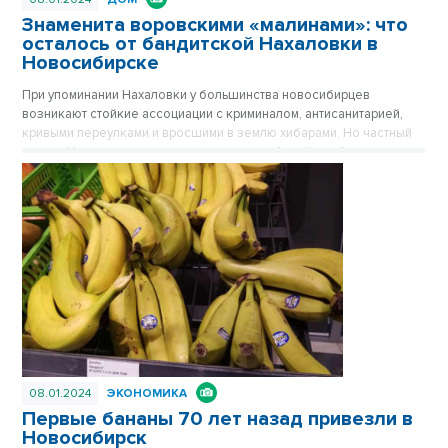
Знаменита воровскими «малинами»: что
осталось от бандитской Нахаловки в
Новосибирске
При упоминании Нахаловки у большинства новосибирцев
возникают стойкие ассоциации с криминалом, антисанитарией,
кривыми переулками и вросшими в землю хибарами. Но частный
сектор Нахаловки, где сильны правила рабочей слободки, уже не
тот, что прежде. Дома здесь примерили одежду из сайдинга, есть
водопровод, проводится газ. Здесь даже родился самый
легендарный герой Новосибирска, но инвесторы все еще
обходят стороной близкую к Оби территорию. Публикуется
повторно в цикле «Лучшие материалы VN.RU за 2023 год».
08.01.2024
ЭКОНОМИКА
Первые бананы 70 лет назад привезли в
Новосибирск