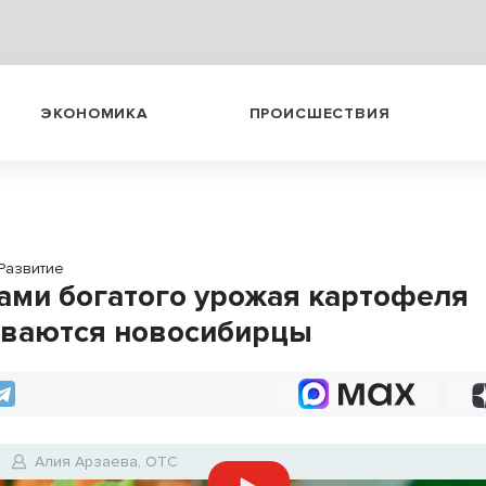
ЭКОНОМИКА
ПРОИСШЕСТВИЯ
Развитие
ами богатого урожая картофеля
ваются новосибирцы
Алия Арзаева, ОТС