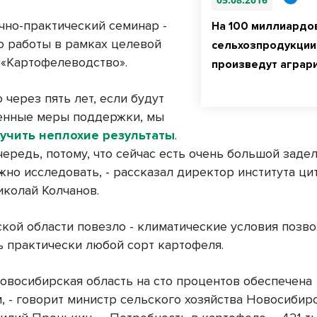
чно-практический семинар -
На 100 миллиардо
о работы в рамках целевой
сельхозпродукции
«Картофелеводство».
произведут аграр
о через пять лет, если будут
енные меры поддержки, мы
учить неплохие результаты
.
ередь, потому, что сейчас есть очень большой задел
но исследовать, - рассказал директор института ци
иколай Колчанов.
кой области повезло - климатические условия позв
 практически любой сорт картофеля.
Новосибирская область на сто процентов обеспечена
, - говорит министр сельского хозяйства Новосибир