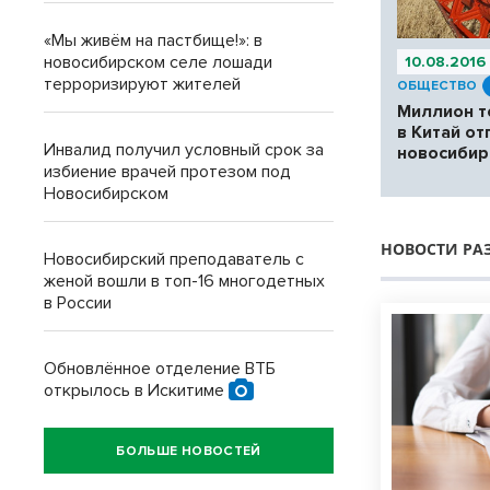
«Мы живём на пастбище!»: в
новосибирском селе лошади
10.08.2016
терроризируют жителей
ОБЩЕСТВО
Миллион т
в Китай от
Инвалид получил условный срок за
новосибир
избиение врачей протезом под
Новосибирском
НОВОСТИ РА
Новосибирский преподаватель с
женой вошли в топ-16 многодетных
в России
Обновлённое отделение ВТБ
открылось в Искитиме
БОЛЬШЕ НОВОСТЕЙ