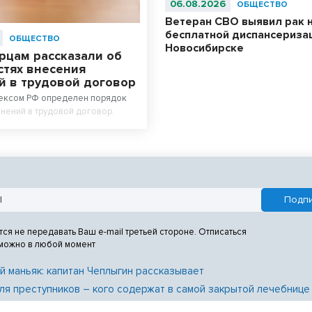
06.08.2026
ОБЩЕСТВО
Ветеран СВО выявил рак 
бесплатной диспансериза
ОБЩЕСТВО
Новосибирске
рцам рассказали об
стях внесения
й в трудовой договор
ексом РФ определен порядок
нений в трудовой договор.
тся не передавать Ваш e-mail третьей стороне. Отписаться
 можно в любой момент
й маньяк: капитан Чеплыгин рассказывает
ля преступников – кого содержат в самой закрытой лечебнице