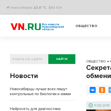
Новосибирск
22.8 °C
$80.93↓
Все новости
ОБЩЕСТВО
Новосибирской
области
НАЙТИ
ОБЩЕСТВО
→
Секрет
Новости
обмени
Новосибирцы лучше всех пишут
контрольные по биологии и химии
11.08.2016
Нейросеть для диагностики