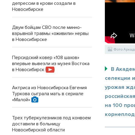
депрессии в крови создали в
Новосибирске
Двум бойцам СВО после минно-
взрывной травмы «оживили» нервы
в Новосибирске
Фото Аркад
Персидский ковер «108 шахов»
впервые вывезли из музея Востока
В Академ
в Новосибирск
селекции и
урожая жда
Актриса из Новосибирска Евгения
Туркова сыграла мать в сериале
российска
«Малой»
на 100 про
корнеплод
Трех туберкулезников под конвоем
доставили в больницу
Новосибирской области