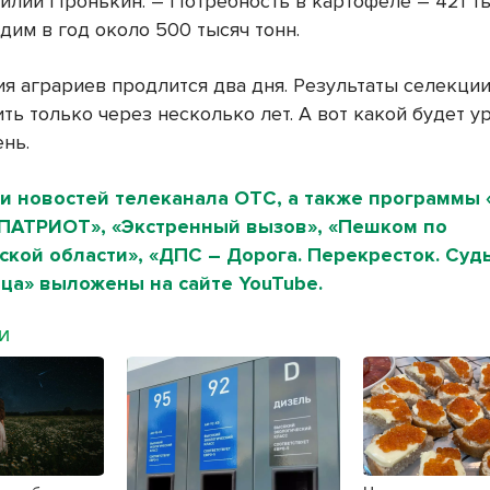
силий Пронькин. – Потребность в картофеле – 421 ты
дим в год около 500 тысяч тонн.
я аграриев продлится два дня. Результаты селекци
ть только через несколько лет. А вот какой будет у
ень.
и новостей телеканала ОТС, а также программы 
«ПАТРИОТ», «Экстренный вызов», «Пешком по
кой области», «ДПС – Дорога. Перекресток. Судь
ца» выложены на сайте YouTube.
МИ