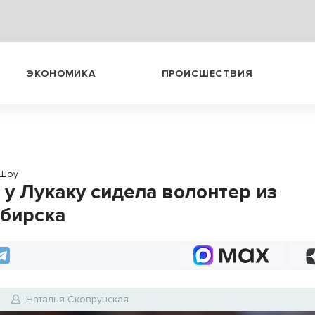
ЭКОНОМИКА
ПРОИСШЕСТВИЯ
Шоу
 у Лукаку сидела волонтер из
бирска
8
Наталья Сковрунская