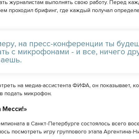
ать журналистам выполнять свою работу. Перед ка
ем проходил брифинг, где каждый получал определ
меру, на пресс-конференции ты буде
ть с микрофонами - и все, ничего др
лаешь.
отреть на медиа-ассистента ФИФА, он показывает, к
в подать микрофон.
 Месси!»
емпионата в Санкт-Петербурге состоялось всего вос
лось посмотреть игру группового этапа Аргентина-Н