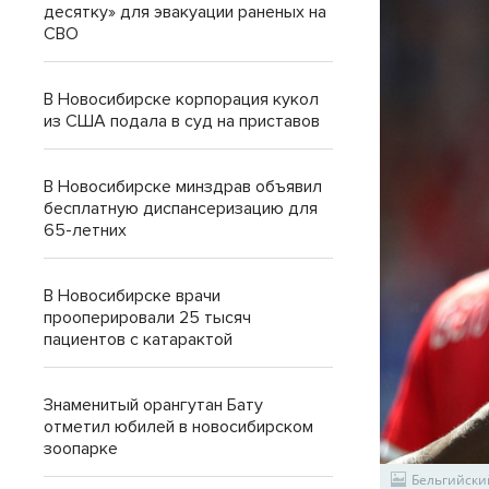
десятку» для эвакуации раненых на
СВО
В Новосибирске корпорация кукол
из США подала в суд на приставов
В Новосибирске минздрав объявил
бесплатную диспансеризацию для
65-летних
В Новосибирске врачи
прооперировали 25 тысяч
пациентов с катарактой
Знаменитый орангутан Бату
отметил юбилей в новосибирском
зоопарке
Бельгийский