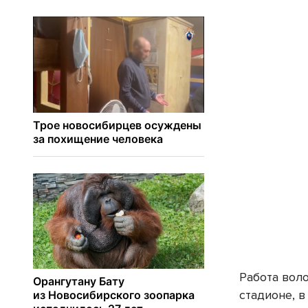
Работа вол
стадионе, в