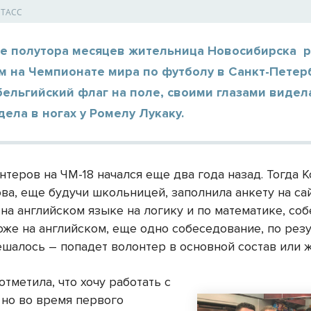
/ ТАСС
ие полутора месяцев жительница Новосибирска 
 на Чемпионате мира по футболу в Санкт-Петерб
бельгийский флаг на поле, своими глазами виде
дела в ногах у Ромелу Лукаку.
теров на ЧМ-18 начался еще два года назад. Тогда 
ва, еще будучи школьницей, заполнила анкету на са
 на английском языке на логику и по математике, со
оже на английском, еще одно собеседование, по рез
ешалось – попадет волонтер в основной состав или ж
 отметила, что хочу работать с
 но во время первого