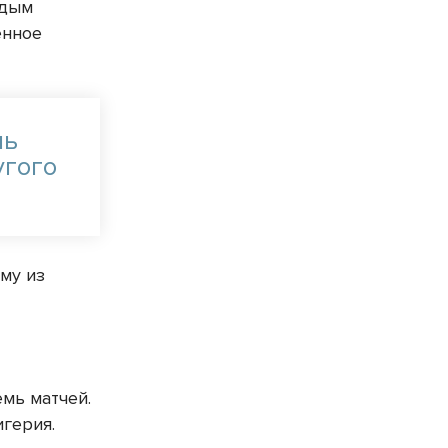
ждым
енное
шь
угого
ому из
емь матчей.
игерия.