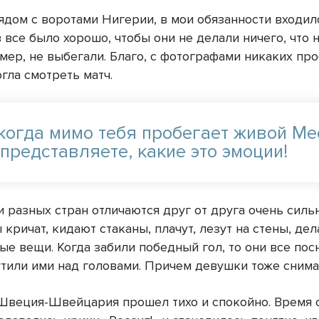
рядом с воротами Нигерии, в мои обязанности входил
все было хорошо, чтобы они не делали ничего, что н
мер, не выбегали. Благо, с фотографами никаких пр
огла смотреть матч.
 когда мимо тебя пробегает живой Ме
представляете, какие это эмоции!
 разных стран отличаются друг от друга очень сильн
кричат, кидают стаканы, плачут, лезут на стены, де
ые вещи. Когда забили победный гол, то они все по
утили ими над головами. Причем девушки тоже снима
 Швеция-Швейцария прошел тихо и спокойно. Время 