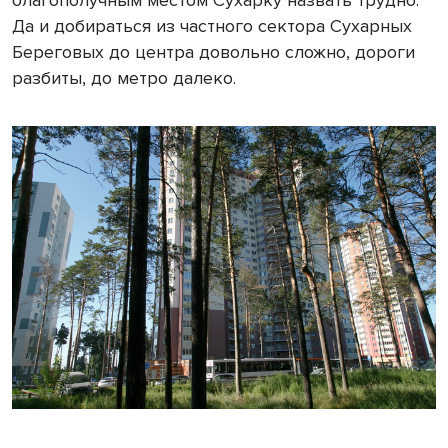
благополучным местом Сухарку назвать трудно.
Да и добираться из частного сектора Сухарных
Береговых до центра довольно сложно, дороги
разбиты, до метро далеко.