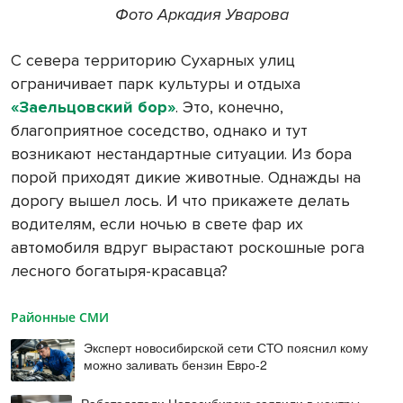
Фото Аркадия Уварова
С севера территорию Сухарных улиц
ограничивает парк культуры и отдыха
«Заельцовский бор»
. Это, конечно,
благоприятное соседство, однако и тут
возникают нестандартные ситуации. Из бора
порой приходят дикие животные. Однажды на
дорогу вышел лось. И что прикажете делать
водителям, если ночью в свете фар их
автомобиля вдруг вырастают роскошные рога
лесного богатыря-красавца?
Районные СМИ
Эксперт новосибирской сети СТО пояснил кому
можно заливать бензин Евро‑2
Работодатели Новосибирска заявили в центры