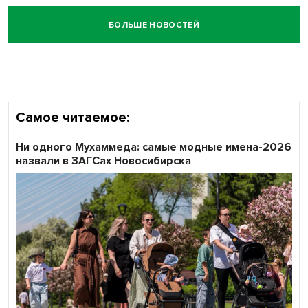
БОЛЬШЕ НОВОСТЕЙ
Честный выбор: видеонаблюдение обеспечит
объективность результатов ЕДГ в Новосибирской
области
Самое читаемое:
Ни одного Мухаммеда: самые модные имена-2026
назвали в ЗАГСах Новосибирска