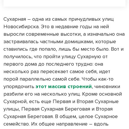
Сухарная – одна из самых причудливых улиц
Новосибирска. Это в недавние годы на ней
выросли современные высотки, а изначально она
застраивалась частными домишками, которые
ставились где попало, лишь бы место было. Вот и
получилось, что пройти улицу Сухарную от
первого дома до последнего трудно: она
несколько раз пересекает самое себя, идет
порой параллельно самой себе. Чтобы как-то
упорядочить
этот массив строений
, чиновники
разбили его на несколько улиц. Кроме основной
Сухарной, есть еще Первая и Вторая Сухарные
улицы, Первая Сухарная Береговая и Вторая
Сухарная Береговая. В общем, целое Сухарное
семейство. Их общее направление – вдоль