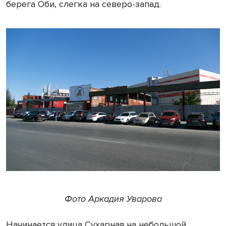
берега Оби, слегка на северо-запад.
Фото Аркадия Уварова
Начинается улица Сухарная на небольшой