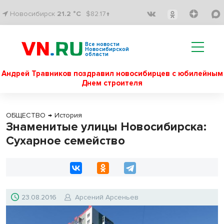
Новосибирск
21.2 °C
$82.17↑
Все новости
Новосибирской
области
Андрей Травников поздравил новосибирцев с юбилейным
Днем строителя
ОБЩЕСТВО
→
История
Знаменитые улицы Новосибирска:
Сухарное семейство
23.08.2016
Арсений Арсеньев