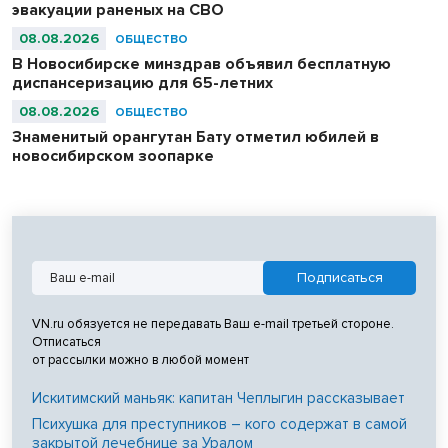
эвакуации раненых на СВО
08.08.2026
ОБЩЕСТВО
В Новосибирске минздрав объявил бесплатную
диспансеризацию для 65-летних
08.08.2026
ОБЩЕСТВО
Знаменитый орангутан Бату отметил юбилей в
новосибирском зоопарке
VN.ru обязуется не передавать Ваш e-mail третьей стороне.
Отписаться
от рассылки можно в любой момент
Искитимский маньяк: капитан Чеплыгин рассказывает
Психушка для преступников – кого содержат в самой
закрытой лечебнице за Уралом