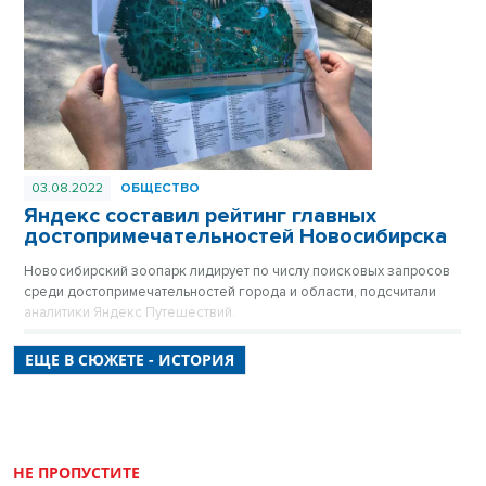
Публикуется повторно в цикле «Лучшие материалы VN.RU за
2022 год».
03.08.2022
ОБЩЕСТВО
Яндекс составил рейтинг главных
достопримечательностей Новосибирска
Новосибирский зоопарк лидирует по числу поисковых запросов
среди достопримечательностей города и области, подсчитали
аналитики Яндекс Путешествий.
ЕЩЕ В СЮЖЕТЕ - ИСТОРИЯ
НЕ ПРОПУСТИТЕ