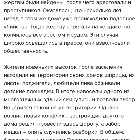
жертвы были найдены, после чего арестовали и
преступников. Оказалось, что несколько лет
назад в этом же доме уже происходило подобное
убийство. Тогда жертву спрятали на чердаке, но
кончилось все арестом и судом. Эти случаи
широко освещались в прессе, они взволновали
общественность.
Жители новеньких высоток после заселения
находили на территории своих домов шприцы, их
лифты поджигали, любители пива обживали
детские площадки. В итоге новоселы одного из
многоэтажных зданий скинулись и возвели забор.
Воцарился покой на их территории. Однако
возник новый конфликт: застройщик другого
дома решил провести здесь дорогу, а забор
мешал – опять случились разборки. В общем,