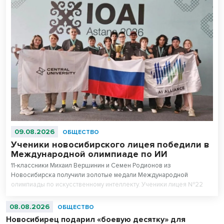
09.08.2026
ОБЩЕСТВО
Ученики новосибирского лицея победили в
Международной олимпиаде по ИИ
11-классники Михаил Вершинин и Семен Родионов из
Новосибирска получили золотые медали Международной
олимпиады по искусственному интеллекту. Ученики лицея №22
«Надежда Сибири» в составе российской сборной стали
абсолютными чемпионами соревнований.
08.08.2026
ОБЩЕСТВО
Новосибирец подарил «боевую десятку» для