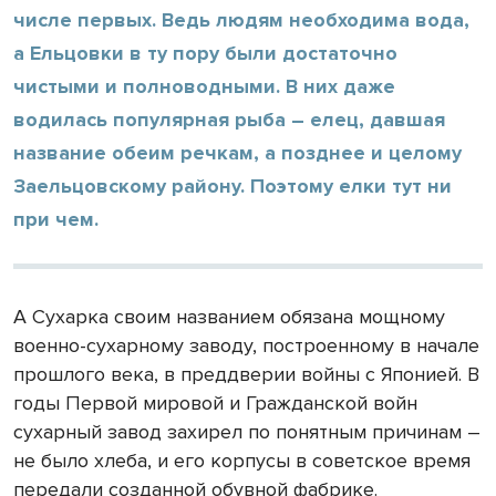
числе первых. Ведь людям необходима вода,
а Ельцовки в ту пору были достаточно
чистыми и полноводными. В них даже
водилась популярная рыба – елец, давшая
название обеим речкам, а позднее и целому
Заельцовскому району. Поэтому елки тут ни
при чем.
А Сухарка своим названием обязана мощному
военно-сухарному заводу, построенному в начале
прошлого века, в преддверии войны с Японией. В
годы Первой мировой и Гражданской войн
сухарный завод захирел по понятным причинам –
не было хлеба, и его корпусы в советское время
передали созданной обувной фабрике.