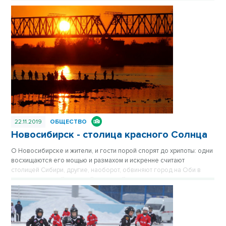
22.11.2019
ОБЩЕСТВО
Новосибирск - столица красного Солнца
О Новосибирске и жители, и гости порой спорят до хрипоты: одни
восхищаются его мощью и размахом и искренне считают
столицей Сибири, другие, наоборот, обвиняют город на Оби в
том, что он серый, мрачный и скучный.