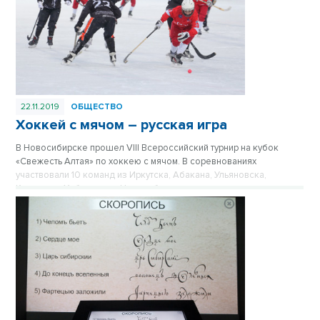
22.11.2019
ОБЩЕСТВО
Хоккей с мячом – русская игра
В Новосибирске прошел VIII Всероссийский турнир на кубок
«Свежесть Алтая» по хоккею с мячом. В соревнованиях
участвовали 10 команд из Иркутска, Абакана, Ульяновска,
Кемерова, Хабаровска, Новосибирска.