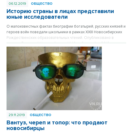
06.12.2019
ОБЩЕСТВО
Историю страны в лицах представили
юные исследователи
О малоизвестных фактах биографии богатырей, русских князей и
героев войн поведали школьники в рамках XXIII Новосибирских
Рождественских образовательных чтений. Опубликовано в
газете «Вечерний Новосибирск» №49 от 6 декабря 2019 года.
29.11.2019
ОБЩЕСТВО
Вантуз, череп и топор: что продают
новосибирцы