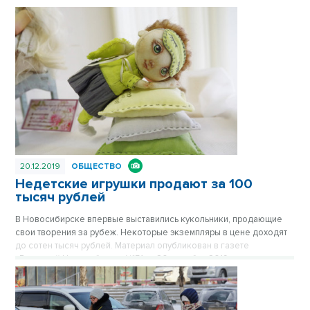
спектаклей для детей. Материал опубликован в газете «Вечерний
Новосибирск» №52 от 27 декабря 2019 года.
20.12.2019
ОБЩЕСТВО
Недетские игрушки продают за 100
тысяч рублей
В Новосибирске впервые выставились кукольники, продающие
свои творения за рубеж. Некоторые экземпляры в цене доходят
до сотен тысяч рублей. Материал опубликован в газете
«Вечерний Новосибирск» №51 от 20 декабря 2019 года.