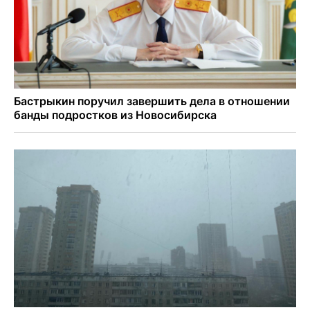
Актриса из Новосибирска Евгения Туркова сыграла мать
в сериале «Малой»