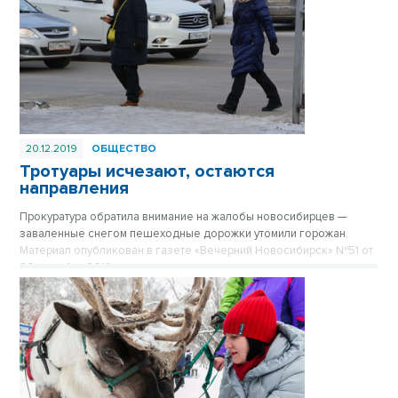
20.12.2019
ОБЩЕСТВО
Тротуары исчезают, остаются
направления
Прокуратура обратила внимание на жалобы новосибирцев —
заваленные снегом пешеходные дорожки утомили горожан.
Материал опубликован в газете «Вечерний Новосибирск» №51 от
20 декабря 2019 года.