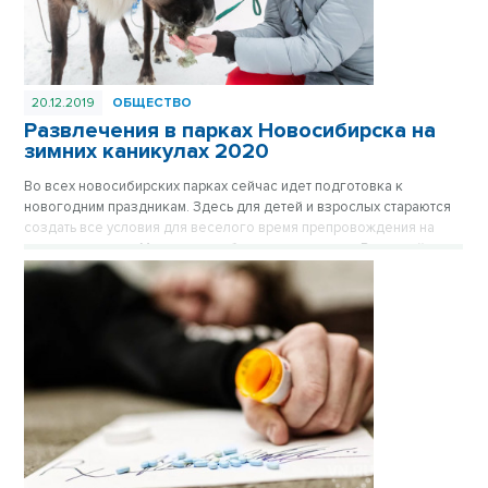
20.12.2019
ОБЩЕСТВО
Развлечения в парках Новосибирска на
зимних каникулах 2020
Во всех новосибирских парках сейчас идет подготовка к
новогодним праздникам. Здесь для детей и взрослых стараются
создать все условия для веселого время препровождения на
свежем воздухе. Материал опубликован в газете «Вечерний
Новосибирск» №51 от 20 декабря 2019 года.