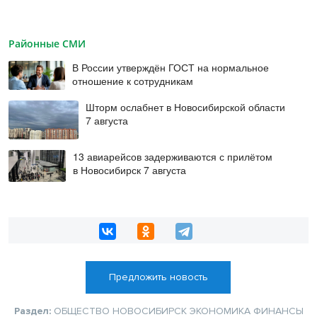
Районные СМИ
В России утверждён ГОСТ на нормальное
отношение к сотрудникам
Шторм ослабнет в Новосибирской области
7 августа
13 авиарейсов задерживаются с прилётом
в Новосибирск 7 августа
Предложить новость
Раздел:
ОБЩЕСТВО
НОВОСИБИРСК
ЭКОНОМИКА
ФИНАНСЫ