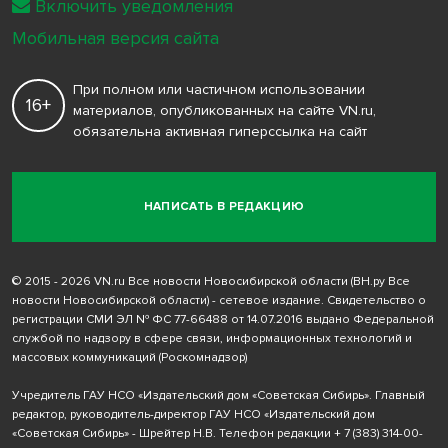
Включить уведомления
Мобильная версия сайта
При полном или частичном использовании
16+
материалов, опубликованных на сайте VN.ru,
обязательна активная гиперссылка на сайт
НАПИСАТЬ В РЕДАКЦИЮ
© 2015 - 2026 VN.ru Все новости Новосибирской области (ВН.ру Все
новости Новосибирской области) - сетевое издание. Свидетельство о
регистрации СМИ ЭЛ № ФС 77-66488 от 14.07.2016 выдано Федеральной
службой по надзору в сфере связи, информационных технологий и
массовых коммуникаций (Роскомнадзор)
Учредитель ГАУ НСО «Издательский дом «Советская Сибирь». Главный
редактор, руководитель-директор ГАУ НСО «Издательский дом
«Советская Сибирь» - Шрейтер Н.В. Телефон редакции
+ 7 (383) 314-00-