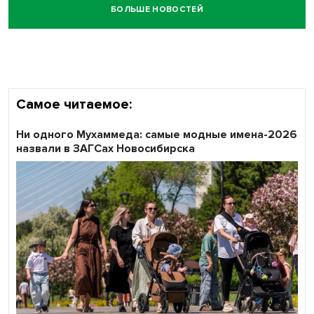
БОЛЬШЕ НОВОСТЕЙ
Честный выбор: видеонаблюдение обеспечит
объективность результатов ЕДГ в Новосибирской
области
Самое читаемое:
Ни одного Мухаммеда: самые модные имена-2026
назвали в ЗАГСах Новосибирска