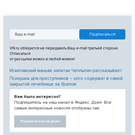
VN.ru обязуется не передавать Ваш e-mail третьей стороне.
Отписаться
от рассылки можно в любой момент
Искитимский маньяк: капитан Чеплыгин рассказывает
Психушка для преступников – кого содержат в самой
закрытой лечебнице за Уралом
Вам было интересно?
Подпишитесь на наш канал в Яндекс. Дзен. Все
самые интересные новости отобраны там.
Подписаться на Дзен