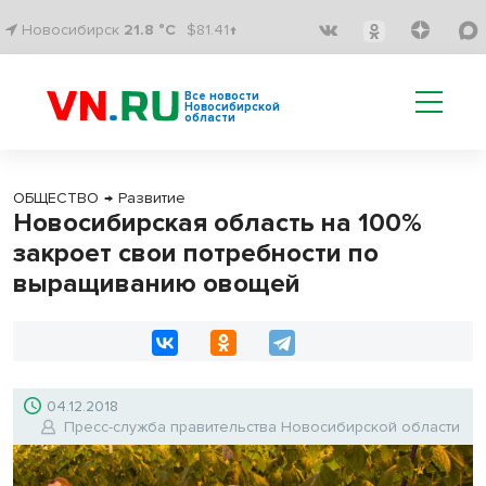
Новосибирск
21.8 °C
$81.41↑
Все новости
Новосибирской
области
ОБЩЕСТВО
→
Развитие
Новосибирская область на 100%
закроет свои потребности по
выращиванию овощей
04.12.2018
Пресс-служба правительства Новосибирской области