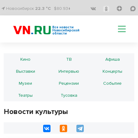
Новосибирск
22.3 °C
$80.93↓
Все новости
Новосибирской
области
Кино
ТВ
Афиша
Выставки
Интервью
Концерты
Музеи
Рецензии
Событие
Театры
Тусовка
Новости культуры