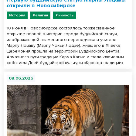
открыли в Новосибирске
История
Религия
Личность
10 июня в Новосибирске состоялось торжественное
открытие первой в истории города буддийской статуи,
изображающей знаменитого переводчика и учителя
Марпу Лоцаву (Марпу Чокьи Лодрё), жившего в XI веке.
Церемония прошла на территории Буддийского центра
Алмазного пути традиции Карма Кагью и стала ключевым
событием Дней буддийской культуры «Красота традиции».
08.06.2026