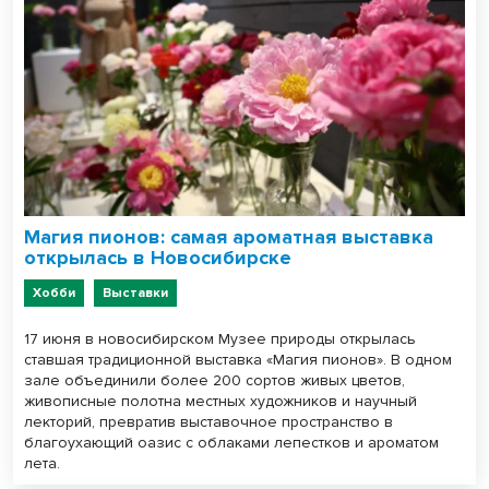
Магия пионов: самая ароматная выставка
открылась в Новосибирске
Хобби
Выставки
17 июня в новосибирском Музее природы открылась
ставшая традиционной выставка «Магия пионов». В одном
зале объединили более 200 сортов живых цветов,
живописные полотна местных художников и научный
лекторий, превратив выставочное пространство в
благоухающий оазис с облаками лепестков и ароматом
лета.