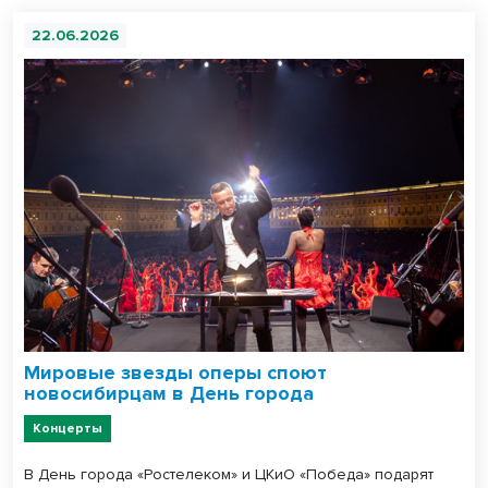
22.06.2026
Мировые звезды оперы споют
новосибирцам в День города
Концерты
В День города «Ростелеком» и ЦКиО «Победа» подарят