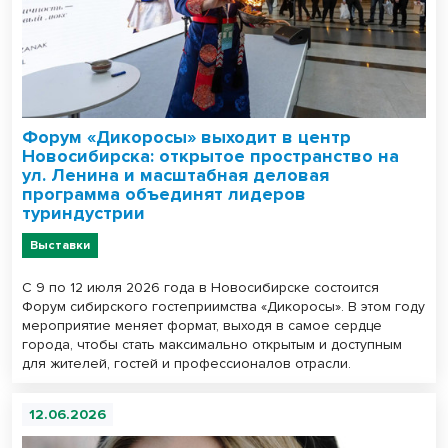
Форум «Дикоросы» выходит в центр
Новосибирска: открытое пространство на
ул. Ленина и масштабная деловая
программа объединят лидеров
туриндустрии
Выставки
С 9 по 12 июля 2026 года в Новосибирске состоится
Форум сибирского гостеприимства «Дикоросы». В этом году
мероприятие меняет формат, выходя в самое сердце
города, чтобы стать максимально открытым и доступным
для жителей, гостей и профессионалов отрасли.
12.06.2026