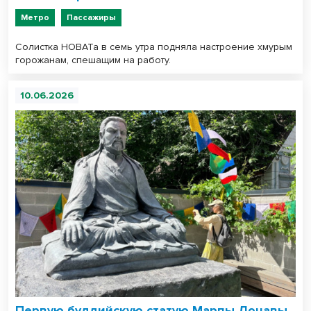
Метро
Пассажиры
Солистка НОВАТа в семь утра подняла настроение хмурым
горожанам, спешащим на работу.
10.06.2026
Первую буддийскую статую Марпы Лоцавы