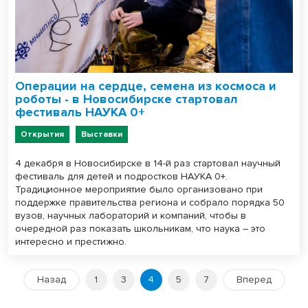
Операции на сердце, семена из космоса и
роботы - в Новосибирске стартовал
фестиваль НАУКА 0+
Открытия
Выставки
4 декабря в Новосибирске в 14-й раз стартовал научный
фестиваль для детей и подростков НАУКА 0+.
Традиционное мероприятие было организовано при
поддержке правительства региона и собрало порядка 50
вузов, научных лабораторий и компаний, чтобы в
очередной раз показать школьникам, что наука – это
интересно и престижно.
Назад
1
3
4
5
7
Вперед