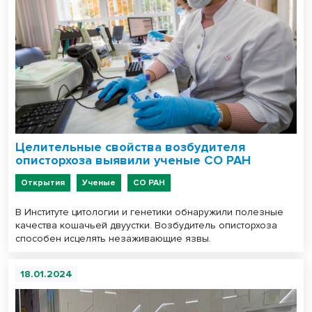
Целительные свойства возбудителя
описторхоза выявили ученые СО РАН
Открытия
Ученые
СО РАН
В Институте цитологии и генетики обнаружили полезные
качества кошачьей двуустки. Возбудитель описторхоза
способен исцелять незаживающие язвы.
18.01.2024