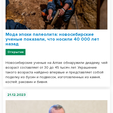
Мода эпохи палеолита: новосибирские
ученые показали, что носили 40 000 лет
назад
Открытия
Новосибирские ученые на Алтае обнаружили диадему, чей
возраст составляет от 30 до 45 тысяч лет. Украшение
такого возраста найдено впервые и представляет собой
поделку из бусин и подвесок, изготовленных из камня,
костей, раковин и бивня.
21.12.2023