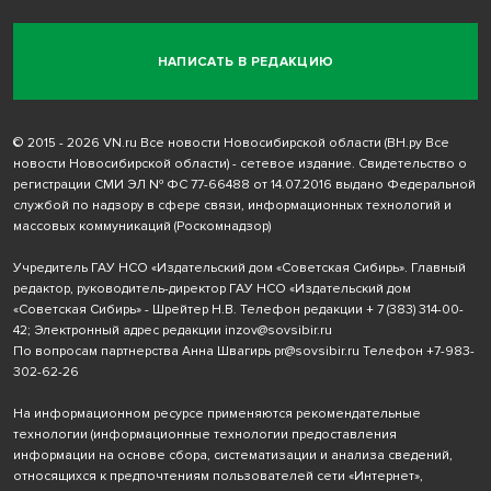
НАПИСАТЬ В РЕДАКЦИЮ
© 2015 - 2026 VN.ru Все новости Новосибирской области (ВН.ру Все
новости Новосибирской области) - сетевое издание. Свидетельство о
регистрации СМИ ЭЛ № ФС 77-66488 от 14.07.2016 выдано Федеральной
службой по надзору в сфере связи, информационных технологий и
массовых коммуникаций (Роскомнадзор)
Учредитель ГАУ НСО «Издательский дом «Советская Сибирь». Главный
редактор, руководитель-директор ГАУ НСО «Издательский дом
«Советская Сибирь» - Шрейтер Н.В. Телефон редакции
+ 7 (383) 314-00-
42
; Электронный адрес редакции
inzov@sovsibir.ru
По вопросам партнерства Анна Швагирь
pr@sovsibir.ru
Телефон
+7-983-
302-62-26
На информационном ресурсе применяются рекомендательные
технологии
(информационные технологии предоставления
информации на основе сбора, систематизации и анализа сведений,
относящихся к предпочтениям пользователей сети «Интернет»,