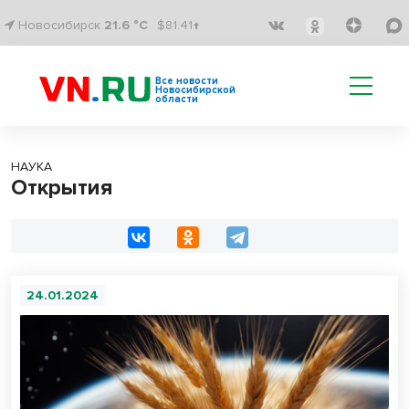
Новосибирск
21.6 °C
$81.41↑
Все новости
Новосибирской
области
НАУКА
Открытия
24.01.2024