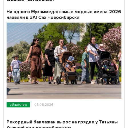
Ни одного Мухаммеда: самые модные имена-2026
назвали в ЗАГСах Новосибирска
общество
05.08.2026
Рекордный баклажан вырос на грядке у Татьяны
Купиной под Новосибирском