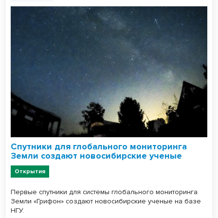
Спутники для глобального мониторинга
Земли создают новосибирские ученые
Открытия
Первые спутники для системы глобального мониторинга
Земли «Грифон» создают новосибирские ученые на базе
НГУ.