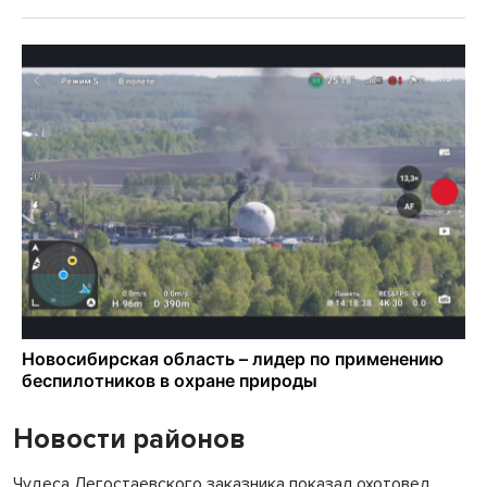
Новости районов
Чудеса Легостаевского заказника показал охотовед