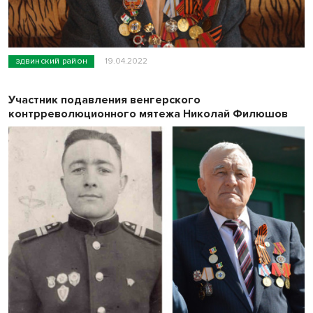
здвинский район
19.04.2022
Участник подавления венгерского
контрреволюционного мятежа Николай Филюшов