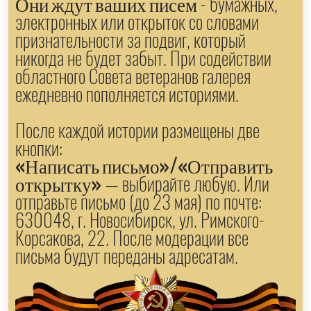
- бумажных,
Они ждут ваших писем
электронных или открыток со словами
признательности за подвиг, который
никогда не будет забыт. При содействии
областного Совета ветеранов галерея
ежедневно пополняется историями.
После каждой истории размещены две
кнопки:
«Написать письмо»/«Отправить
— выбирайте любую. Или
открытку»
отправьте письмо (до 23 мая) по почте:
630048, г. Новосибирск, ул. Римского-
Корсакова, 22. После модерации все
письма будут переданы адресатам.