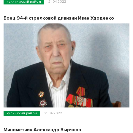
искитимский район
21.04.2022
Боец 94-й стрелковой дивизии Иван Удоденко
купинский район
21.04.2022
Минометчик Александр Зырянов