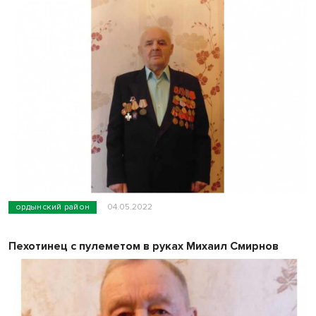
ордынский район
04.05.2022
Пехотинец с пулеметом в руках Михаил Смирнов