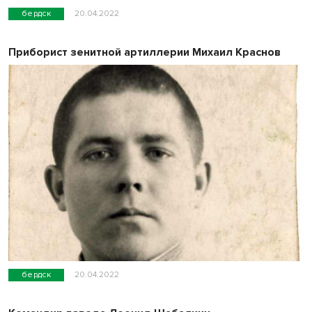
бердск
20.04.2022
Приборист зенитной артиллерии Михаил Краснов
бердск
20.04.2022