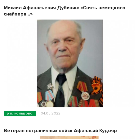
Михаил Афанасьевич Дубинин: «Снять немецкого
снайпера…»
р.п. кольцово
04.05.2022
Ветеран пограничных войск Афанасий Кудояр