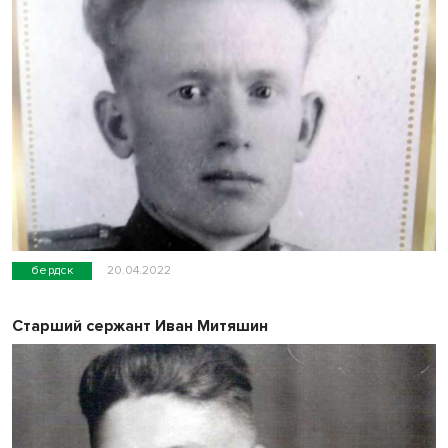
бердск
20.04.2022
Старший сержант Иван Митяшин