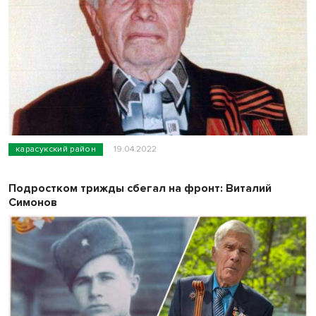
карасукский район
19.04.2022
Подростком трижды сбегал на фронт: Виталий
Симонов