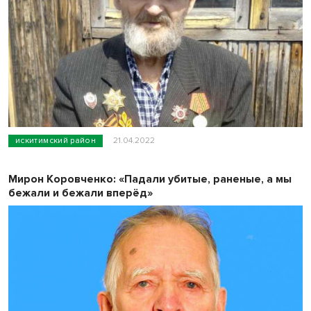
искитимский район
21.04.2022
Мирон Коровченко: «Падали убитые, раненые, а мы
бежали и бежали вперёд»