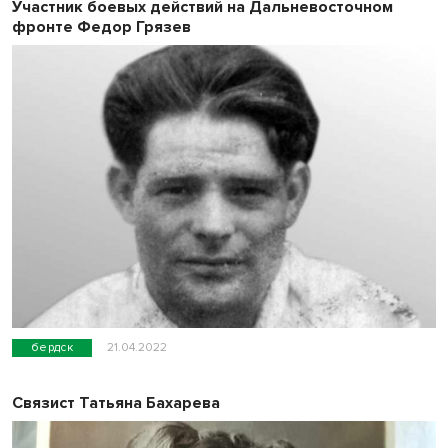
Участник боевых действий на Дальневосточном
фронте Федор Грязев
бердск
21.04.2022
Связист Татьяна Бахарева