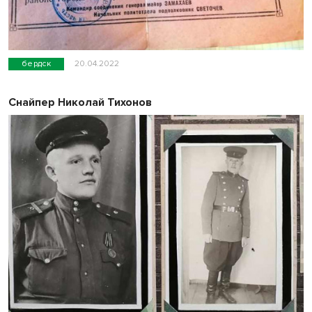
бердск
20.04.2022
Снайпер Николай Тихонов