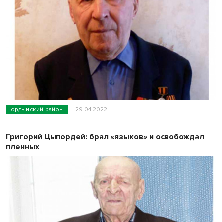
ордынский район
29.04.2022
Григорий Цыпордей: брал «языков» и освобождал
пленных