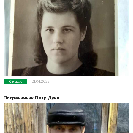
бердск
21.04.2022
Пограничник Петр Дука