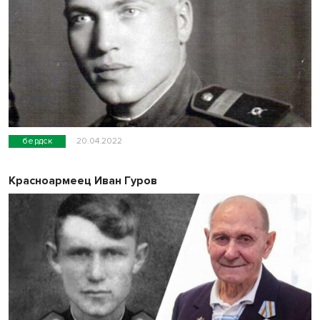
бердск
20.04.2022
Красноармеец Иван Гуров