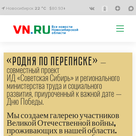
Новосибирск
22 °C
$80.93↓
Все новости
Новосибирской
области
«Родня по переписке»
—
совместный проект
ИД «Советская Сибирь» и регионального
министерства труда и социального
развития, приуроченный к важной дате —
Дню Победы.
Мы создаем галерею участников
Великой Отечественной войны,
проживающих в нашей области.