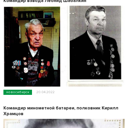
Командир взвода Леонид Шабалкин
новосибирск
20.04.2022
Командир минометной батареи, полковник Кирилл
Храмцов