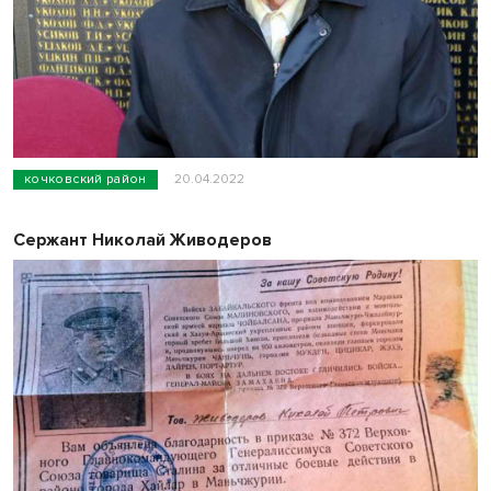
кочковский район
20.04.2022
Сержант Николай Живодеров