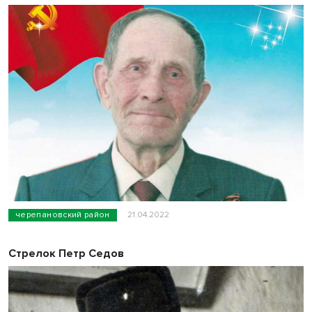
черепановский район
21.04.2022
Стрелок Петр Седов