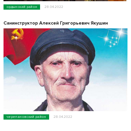
ордынский район
28.04.2022
Санинструктор Алексей Григорьевич Якушин
черепановский район
28.04.2022