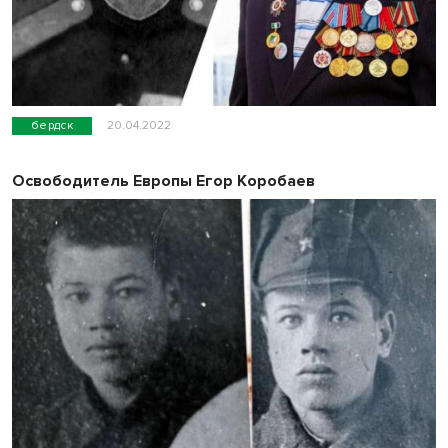
бердск
20.04.2022
Освободитель Европы Егор Коробаев