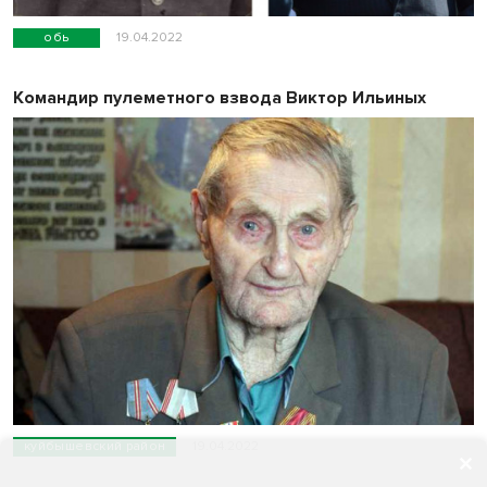
обь
19.04.2022
Командир пулеметного взвода Виктор Ильиных
куйбышевский район
19.04.2022