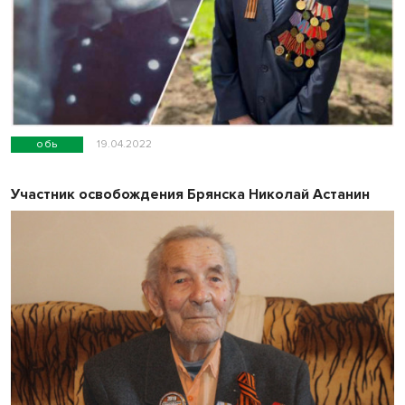
обь
19.04.2022
Участник освобождения Брянска Николай Астанин