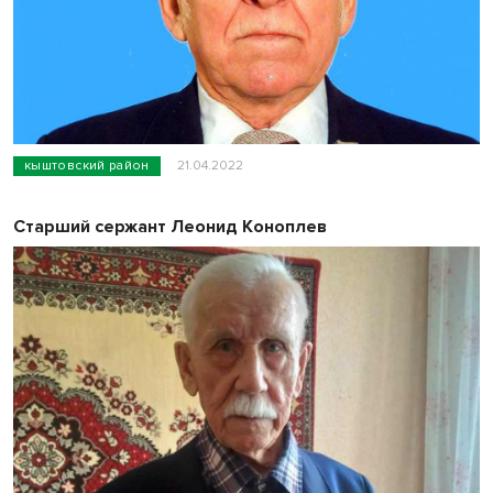
кыштовский район
21.04.2022
Старший сержант Леонид Коноплев