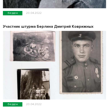
бердск
20.04.2022
Участник штурма Берлина Дмитрий Коврижных
бердск
20.04.2022