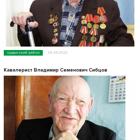
ордынский район
29.04.2022
Кавалерист Владимир Семенович Сибцов