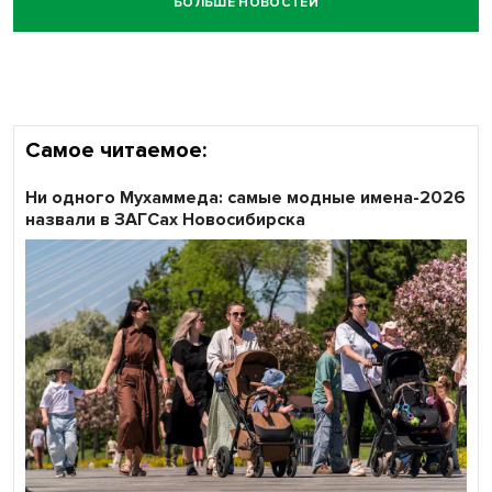
БОЛЬШЕ НОВОСТЕЙ
Честный выбор: видеонаблюдение обеспечит
объективность результатов ЕДГ в Новосибирской
области
Самое читаемое:
Ни одного Мухаммеда: самые модные имена-2026
назвали в ЗАГСах Новосибирска