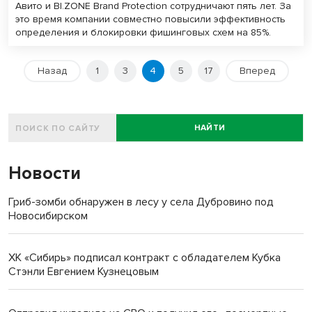
Авито и BI.ZONE Brand Protection сотрудничают пять лет. За
это время компании совместно повысили эффективность
определения и блокировки фишинговых схем на 85%.
Назад
1
3
4
5
17
Вперед
НАЙТИ
Новости
Гриб-зомби обнаружен в лесу у села Дубровино под
Новосибирском
ХК «Сибирь» подписал контракт с обладателем Кубка
Стэнли Евгением Кузнецовым