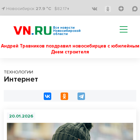
Новосибирск
27.9 °C
$82.17↑
Все новости
Новосибирской
области
Андрей Травников поздравил новосибирцев с юбилейным
Днем строителя
ТЕХНОЛОГИИ
Интернет
20.01.2026