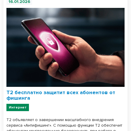
16.01.2026
Т2 бесплатно защитит всех абонентов от
фишинга
Интернет
Т2 объявляет о завершении масштабного внедрения
сервиса «Антифишинг». С помощью функции Т2 обеспечит
абонентам круглосуточную безопасность при работе в