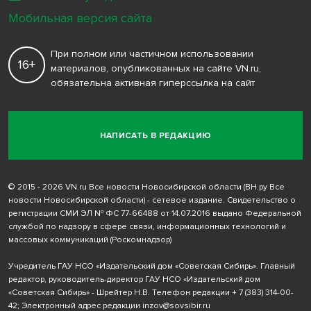
Мобильная версия сайта
При полном или частичном использовании
16+
материалов, опубликованных на сайте VN.ru,
обязательна активная гиперссылка на сайт
НАПИСАТЬ В РЕДАКЦИЮ
© 2015 - 2026 VN.ru Все новости Новосибирской области (ВН.ру Все
новости Новосибирской области) - сетевое издание. Свидетельство о
регистрации СМИ ЭЛ № ФС 77-66488 от 14.07.2016 выдано Федеральной
службой по надзору в сфере связи, информационных технологий и
массовых коммуникаций (Роскомнадзор)
Учредитель ГАУ НСО «Издательский дом «Советская Сибирь». Главный
редактор, руководитель-директор ГАУ НСО «Издательский дом
«Советская Сибирь» - Шрейтер Н.В. Телефон редакции
+ 7 (383) 314-00-
42
; Электронный адрес редакции
inzov@sovsibir.ru