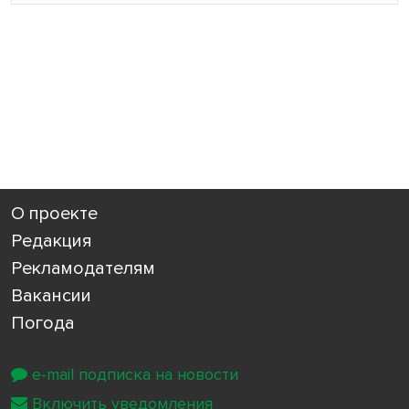
О проекте
Редакция
Рекламодателям
Вакансии
Погода
e-mail подписка на новости
Включить уведомления