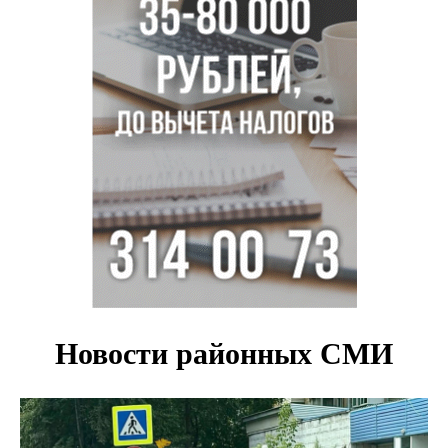
Под Новосибирском двое пострадали в ДТП с
перевернувшейся «ГАЗелью»