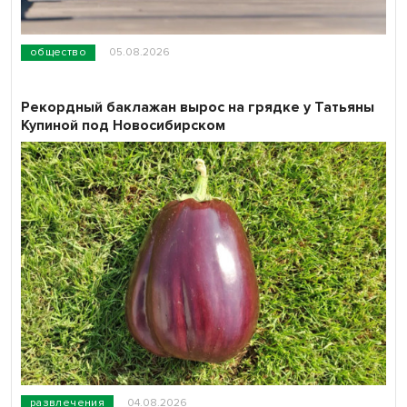
общество
05.08.2026
Рекордный баклажан вырос на грядке у Татьяны
Купиной под Новосибирском
развлечения
04.08.2026