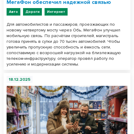
МегаФон обеспечил надежной связью
Авто
Дороги
Интернет
Для автомобилистов и пассажиров, проезжающих по
новому четвертому мосту через Обь, МегаФон улучшил
мобильную связь. По расчётам строителей, магистраль
готова принять в сутки до 70 тысяч автомобилей. Чтобы
увеличить пропускную способность и ёмкость сети,
сопоставимую с возросшей нагрузкой на близлежащую
телеком-инфраструктуру, оператор провёл работу по
усилению и модернизации системы.
18.12.2025