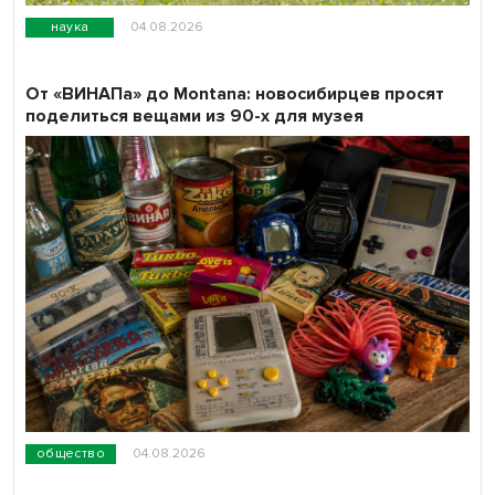
наука
04.08.2026
От «ВИНАПа» до Montana: новосибирцев просят
поделиться вещами из 90-х для музея
общество
04.08.2026