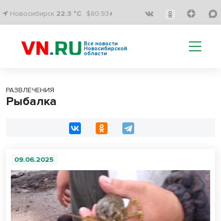
Новосибирск
22.3 °C
$80.93↓
Все новости
Новосибирской
области
РАЗВЛЕЧЕНИЯ
Рыбалка
09.06.2025