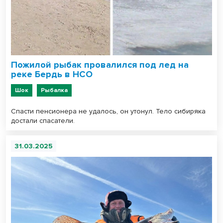
Пожилой рыбак провалился под лед на
реке Бердь в НСО
Шок
Рыбалка
Спасти пенсионера не удалось, он утонул. Тело сибиряка
достали спасатели.
31.03.2025