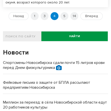
окуня, возраст которого около 20 лет.
Назад
1
3
4
5
14
Вперед
НАЙТИ
Новости
Спортсмены Новосибирска сдали почти 15 литров крови
перед Днем физкультурника
Фейковые письма о защите от БПЛА рассылают
предприятиям Новосибирска
Миллион за переезд: в сёла Новосибирской области едут
20 работников культуры