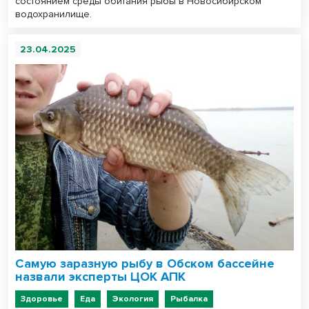
состоянием среды обитания рыбы в Новосибирском
водохранилище.
23.04.2025
Самую заразную рыбу в Обском бассейне
назвали эксперты ЦОК АПК
Здоровье
Еда
Экология
Рыбалка