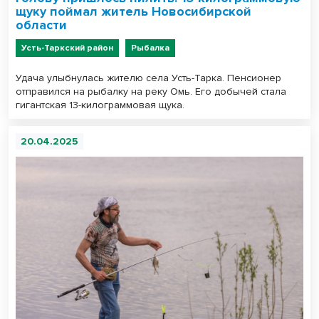
щуку поймал житель Новосибирской
области
Усть-Таркский район
Рыбалка
Удача улыбнулась жителю села Усть-Тарка. Пенсионер
отправился на рыбалку на реку Омь. Его добычей стала
гигантская 13-килограммовая щука.
20.04.2025