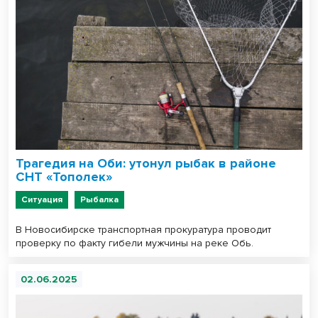
Трагедия на Оби: утонул рыбак в районе
СНТ «Тополек»
Ситуация
Рыбалка
В Новосибирске транспортная прокуратура проводит
проверку по факту гибели мужчины на реке Обь.
02.06.2025