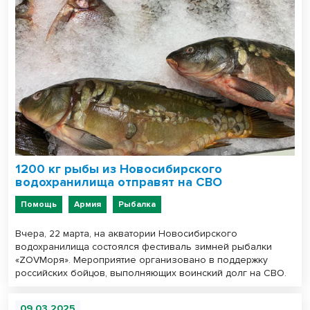
1200 кг рыбы из Новосибирского
водохранилища отправят на СВО
Помощь
Армия
Рыбалка
Вчера, 22 марта, на акватории Новосибирского
водохранилища состоялся фестиваль зимней рыбалки
«ZOVМоря». Мероприятие организовано в поддержку
российских бойцов, выполняющих воинский долг на СВО.
09.03.2025