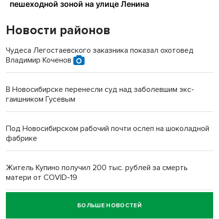
Новости районов
Чудеса Легостаевского заказника показал охотовед
Владимир Коченов
В Новосибирске перенесли суд над заболевшим экс-
гаишником Гусевым
Под Новосибирском рабочий почти ослеп на шоколадной
фабрике
Житель Купино получил 200 тыс. рублей за смерть
матери от COVID-19
БОЛЬШЕ НОВОСТЕЙ
Новосибирский суд наказал водителя за смерть
пенсионерки на вокзале