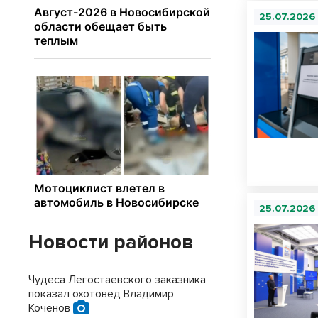
25.07.2026
25.07.2026
Новости районов
Чудеса Легостаевского заказника
показал охотовед Владимир
Коченов