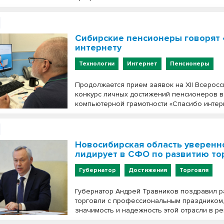
Сибирские пенсионеры говорят 
интернету
Технологии
Интернет
Пенсионеры
Продолжается прием заявок на XII Всеросс
конкурс личных достижений пенсионеров 
компьютерной грамотности «Спасибо интерн
Новосибирская область уверенн
лидирует в СФО по развитию то
Губернатор
Достижения
Торговля
Губернатор Андрей Травников поздравил 
торговли с профессиональным праздником,
значимость и надежность этой отрасли в ре