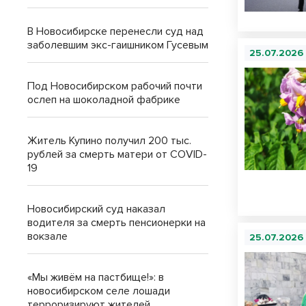
В Новосибирске перенесли суд над
заболевшим экс-гаишником Гусевым
25.07.2026
Под Новосибирском рабочий почти
ослеп на шоколадной фабрике
Житель Купино получил 200 тыс.
рублей за смерть матери от COVID-
19
Новосибирский суд наказал
водителя за смерть пенсионерки на
вокзале
25.07.2026
«Мы живём на пастбище!»: в
новосибирском селе лошади
терроризируют жителей