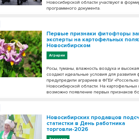
Новосибирской области участвуют в форм
программного документа.
Первые признаки фитофторы за
эксперты на картофельных поля
Новосибирском
Аграрии
Росы, туманы, влажность воздуха и высока
создают идеальные условия для развития 
предупредили аграриев в ФГБУ «Россельхо
Новосибирской области. На картофельных
возможно появление первых признаков бо
Новосибирских продавцов подс
статистки в День работника
торговли-2026