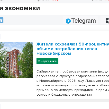
и экономики
Telegram
Жители сохраняют 50-процентн
объеме потребления тепла
Новосибирском
Энергетика
Сибирская теплосбытовая компания (входит
рассказала о структуре потребления тепло
в Новосибирске в 2026 году. Лидируют гор
которые используют половину всего объем
примерно по четверти приходится на про
сектор и бюджетные учреждения.