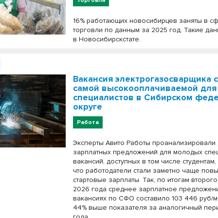
Торговля
16% работающих новосибирцев заняты в с
торговли по данным за 2025 год. Такие да
в Новосибирскстате.
Вакансия электрогазосварщика 
самой высокооплачиваемой для
специалистов в Сибирском фед
округе
Работа
Эксперты Авито Работы проанализировали
зарплатных предложений для молодых спе
вакансий, доступных в том числе студентам,
что работодатели стали заметно чаще пов
стартовые зарплаты. Так, по итогам второго
2026 года среднее зарплатное предложени
вакансиях по СФО составило 103 446 руб/ме
44% выше показателя за аналогичный пер
года.