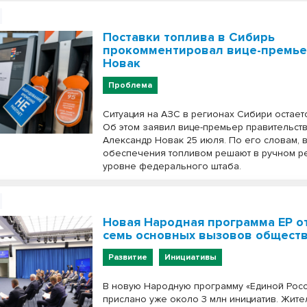
Поставки топлива в Сибирь
прокомментировал вице-премь
Новак
Проблема
Ситуация на АЗС в регионах Сибири остает
Об этом заявил вице-премьер правительст
Александр Новак 25 июля. По его словам,
обеспечения топливом решают в ручном р
уровне федерального штаба.
Новая Народная программа ЕР о
семь основных вызовов общест
Развитие
Инициативы
В новую Народную программу «Единой Рос
прислано уже около 3 млн инициатив. Жите