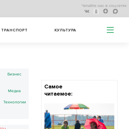
Читайте нас в соц.сетях:
ТРАНСПОРТ
КУЛЬТУРА
Бизнес
Самое
Медиа
читаемое:
Технологии
.39↓