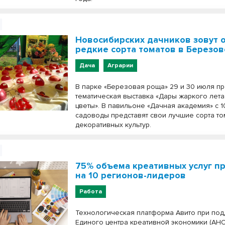
Новосибирских дачников зовут 
редкие сорта томатов в Березо
Дача
Аграрии
В парке «Березовая роща» 29 и 30 июля п
тематическая выставка «Дары жаркого лета
цветы». В павильоне «Дачная академия» с 1
садоводы представят свои лучшие сорта то
декоративных культур.
75% объема креативных услуг п
на 10 регионов-лидеров
Работа
Технологическая платформа Авито при по
Единого центра креативной экономики (АН