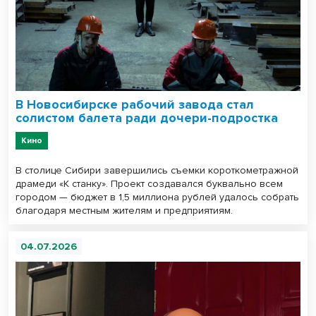
В Новосибирске рабочий завода стал
солистом балета ради дочери-подростка
Кино
В столице Сибири завершились съемки короткометражной
драмеди «К станку». Проект создавался буквально всем
городом — бюджет в 1,5 миллиона рублей удалось собрать
благодаря местным жителям и предприятиям.
04.07.2026