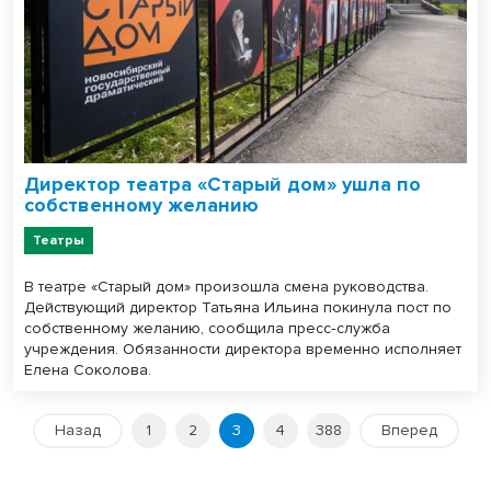
Директор театра «Старый дом» ушла по
собственному желанию
Театры
В театре «Старый дом» произошла смена руководства.
Действующий директор Татьяна Ильина покинула пост по
собственному желанию, сообщила пресс‑служба
учреждения. Обязанности директора временно исполняет
Елена Соколова.
Назад
1
2
3
4
388
Вперед