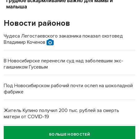
Новости районов
Чудеса Легостаевского заказника показал охотовед
Владимир Коченов
В Новосибирске перенесли суд над заболевшим экс-
гаишником Гусевым
Под Новосибирском рабочий почти ослеп на шоколадной
фабрике
Житель Купино получил 200 тыс. рублей за смерть
матери от COVID-19
БОЛЬШЕ НОВОСТЕЙ
Новосибирский суд наказал водителя за смерть