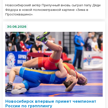
Новосибирский актёр Прилучный вновь сыграл папу Дяди
Фёдора в новой полнометражной картине «Зима в
Простоквашино».
30.06.2026
Новосибирск впервые примет чемпионат
России по грэпплингу