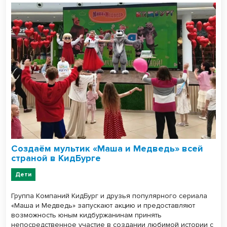
Создаём мультик «Маша и Медведь» всей
страной в КидБурге
Дети
Группа Компаний КидБург и друзья популярного сериала
«Маша и Медведь» запускают акцию и предоставляют
возможность юным кидбуржанинам принять
непосредственное участие в создании любимой истории с