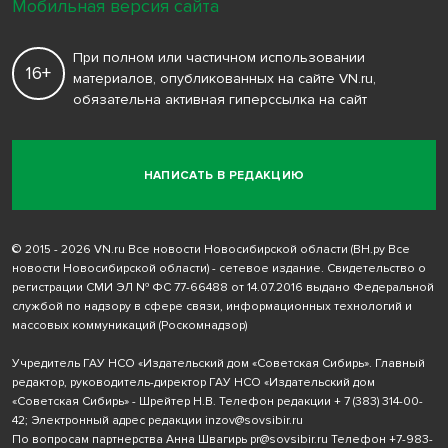
Мобильная версия сайта
При полном или частичном использовании
16+
материалов, опубликованных на сайте VN.ru,
обязательна активная гиперссылка на сайт
НАПИСАТЬ В РЕДАКЦИЮ
© 2015 - 2026 VN.ru Все новости Новосибирской области (ВН.ру Все
новости Новосибирской области) - сетевое издание. Свидетельство о
регистрации СМИ ЭЛ № ФС 77-66488 от 14.07.2016 выдано Федеральной
службой по надзору в сфере связи, информационных технологий и
массовых коммуникаций (Роскомнадзор)
Учредитель ГАУ НСО «Издательский дом «Советская Сибирь». Главный
редактор, руководитель-директор ГАУ НСО «Издательский дом
«Советская Сибирь» - Шрейтер Н.В. Телефон редакции
+ 7 (383) 314-00-
42
; Электронный адрес редакции
inzov@sovsibir.ru
По вопросам партнерства Анна Швагирь
pr@sovsibir.ru
Телефон
+7-983-