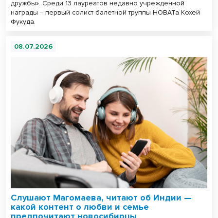
дружбы». Среди 13 лауреатов недавно учрежденной
награды ‒ первый солист балетной труппы НОВАТа Кохей
Фукуда.
08.07.2026
Слушают Магомаева, читают об Индии —
какой контент о любви и семье
предпочитают новосибирцы