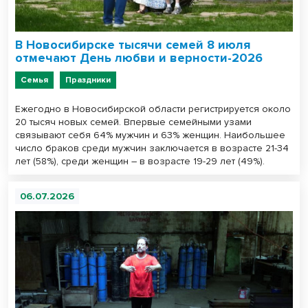
В Новосибирске тысячи семей 8 июля
отмечают День любви и верности-2026
Семья
Праздники
Ежегодно в Новосибирской области регистрируется около
20 тысяч новых семей. Впервые семейными узами
связывают себя 64% мужчин и 63% женщин. Наибольшее
число браков среди мужчин заключается в возрасте 21-34
лет (58%), среди женщин – в возрасте 19-29 лет (49%).
06.07.2026