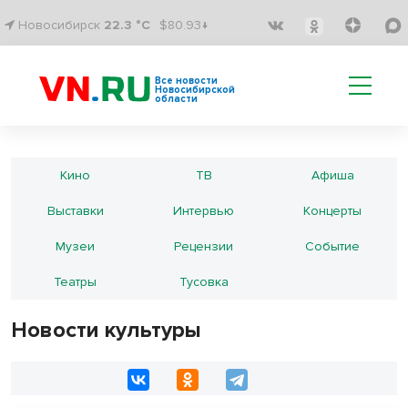
Новосибирск
22.3 °C
$80.93↓
Все новости
Новосибирской
области
Кино
ТВ
Афиша
Выставки
Интервью
Концерты
Музеи
Рецензии
Событие
Театры
Тусовка
Новости культуры