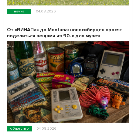
наука
04.08.2026
От «ВИНАПа» до Montana: новосибирцев просят
поделиться вещами из 90-х для музея
общество
04.08.2026