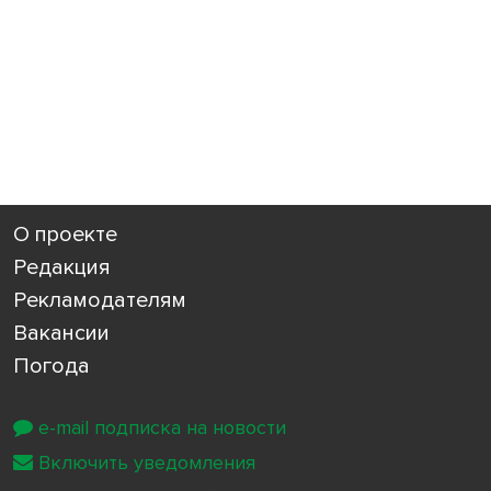
О проекте
Редакция
Рекламодателям
Вакансии
Погода
e-mail подписка на новости
Включить уведомления